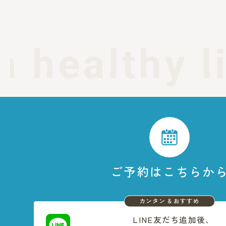
a healthy l
ご予約はこちらか
カンタン & おすすめ
LINE友だち追加後、