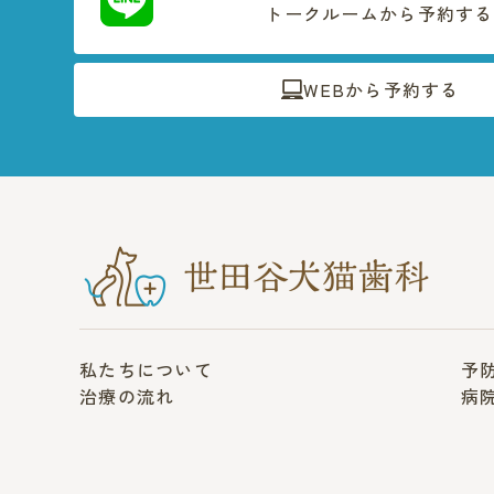
トークルームから予約する
WEBから予約する
私たちについて
予
治療の流れ
病