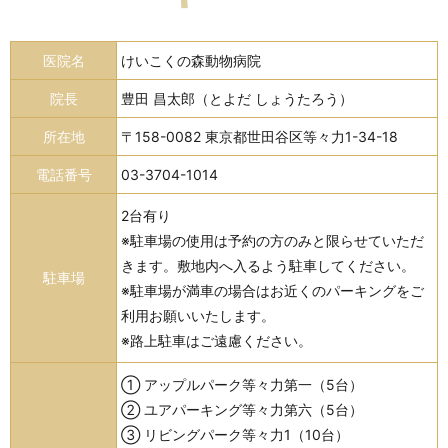
医院名
けいこくの森動物病院
院長
豊田 昌太郎（とよだ しょうたろう）
所在地
〒158-0082 東京都世田谷区等々力1-34-18
電話番号
03-3704-1014
2台有り
※駐車場の使用は予約の方のみと限らせていただ
きます。敷地内へ入るよう駐車してください。
駐車場
※駐車場が満車の場合はお近くのパーキングをご
利用お願いいたします。
※路上駐車はご遠慮ください。
① アップルパーク等々力第一（5台）
② ユアパーキング等々力第六（5台）
③ リビングパーク等々力1（10台）