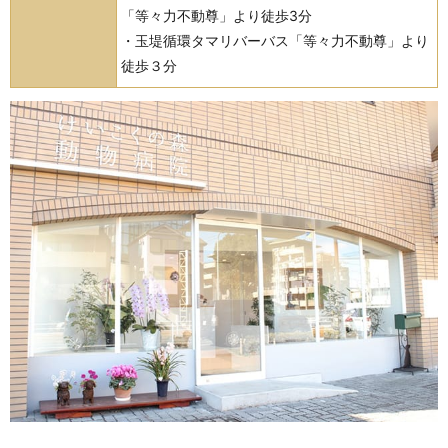
「等々力不動尊」より徒歩3分
・玉堤循環タマリバーバス「等々力不動尊」より
徒歩３分