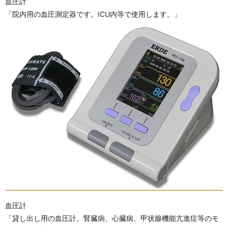
血圧計
「院内用の血圧測定器です。ICU内等で使用します。」
血圧計
「貸し出し用の血圧計。腎臓病、心臓病、甲状腺機能亢進症等のモ