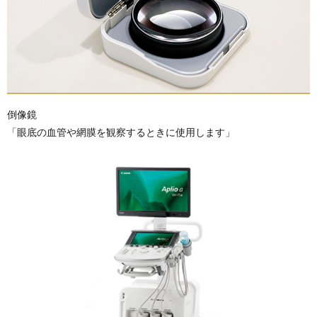
倒像鏡
「眼底の血管や網膜を観察するときに使用します」