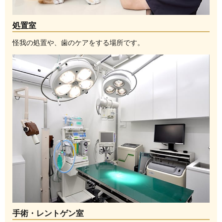
処置室
怪我の処置や、歯のケアをする場所です。
手術・レントゲン室