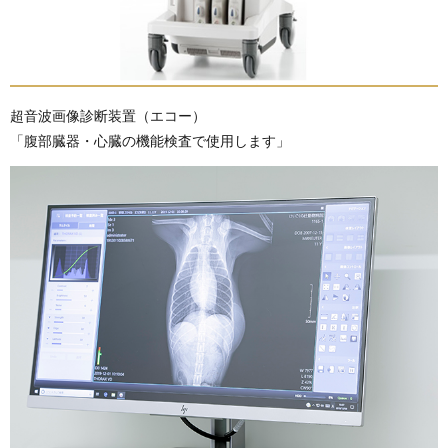
超音波画像診断装置（エコー）
「腹部臓器・心臓の機能検査で使用します」