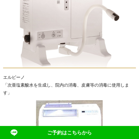
エルビーノ
「次亜塩素酸水を生成し、院内の消毒、皮膚等の消毒に使用しま
す」
ご予約はこちらから