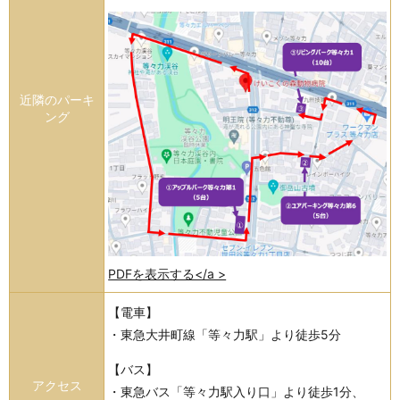
近隣のパーキ
ング
PDFを表示する</a >
【電車】
・東急大井町線「等々力駅」より徒歩5分
【バス】
アクセス
・東急バス「等々力駅入り口」より徒歩1分、