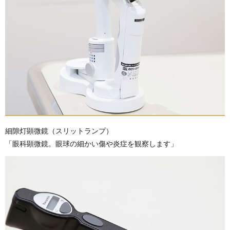
細隙灯顕微鏡（スリットランプ）
「眼科顕微鏡。眼球の細かい傷や炎症を観察します」