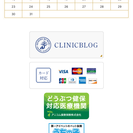
23
24
25
26
27
28
29
30
31