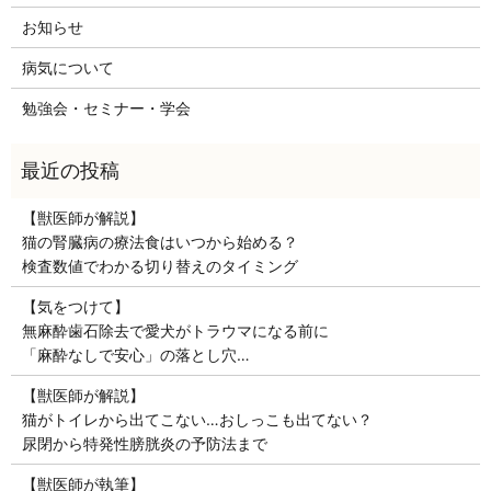
お知らせ
病気について
勉強会・セミナー・学会
【獣医師が解説】
猫の腎臓病の療法食はいつから始める？
検査数値でわかる切り替えのタイミング
【気をつけて】
無麻酔歯石除去で愛犬がトラウマになる前に
「麻酔なしで安心」の落とし穴…
【獣医師が解説】
猫がトイレから出てこない…おしっこも出てない？
尿閉から特発性膀胱炎の予防法まで
【獣医師が執筆】