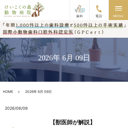
メ
歯科
電話
MENU
2026年 6月 09日
HOME
2026年 6月 09日
2026/06/09
【獣医師が解説】