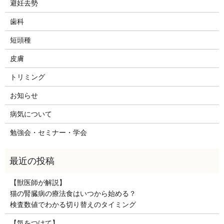
避妊去勢
歯科
短頭種
皮膚
トリミング
お知らせ
病気について
勉強会・セミナー・学会
【獣医師が解説】
猫の腎臓病の療法食はいつから始める？
検査数値でわかる切り替えのタイミング
【気をつけて】