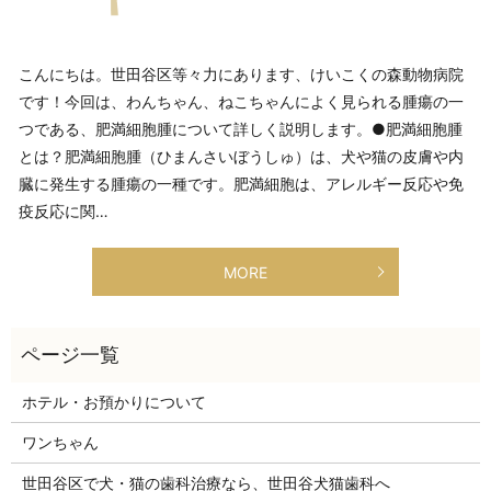
こんにちは。世田谷区等々力にあります、けいこくの森動物病院
です！今回は、わんちゃん、ねこちゃんによく見られる腫瘍の一
つである、肥満細胞腫について詳しく説明します。●肥満細胞腫
とは？肥満細胞腫（ひまんさいぼうしゅ）は、犬や猫の皮膚や内
臓に発生する腫瘍の一種です。肥満細胞は、アレルギー反応や免
疫反応に関…
MORE
ホテル・お預かりについて
ワンちゃん
世田谷区で犬・猫の歯科治療なら、世田谷犬猫歯科へ