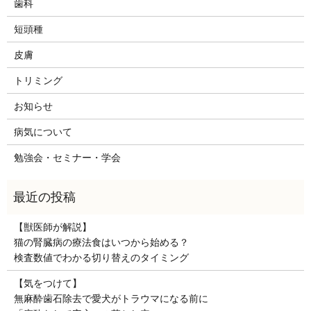
歯科
短頭種
皮膚
トリミング
お知らせ
病気について
勉強会・セミナー・学会
【獣医師が解説】
猫の腎臓病の療法食はいつから始める？
検査数値でわかる切り替えのタイミング
【気をつけて】
無麻酔歯石除去で愛犬がトラウマになる前に