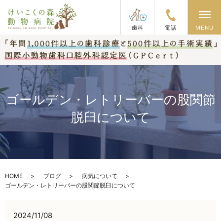
メ
歯科
電話
MENU
ゴールデン・レトリーバーの股関節
脱臼について
HOME
ブログ
病気について
ゴールデン・レトリーバーの股関節脱臼について
2024/11/08