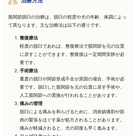
治療方法
股関節脱臼の治療は、脱臼の程度や犬の年齢、体調によっ
て異なります。主な治療法は以下の通りです。
整復療法
軽度の脱臼であれば、整復療法で股関節を元の位置
に戻すことができます。整復後は一定期間安静が必
要です。
手術療法
重度の脱臼や関節形成不全が原因の場合、手術が必
要です。脱臼した股関節を元の位置に戻す手術や、
人工股関節への置換が行われることがあります。
痛みの管理
脱臼による痛みを和らげるために、消炎鎮痛剤や筋
肉の緊張をほぐす薬が処方されることがあります。
痛みが軽減されると、犬の回復も早く進みます。