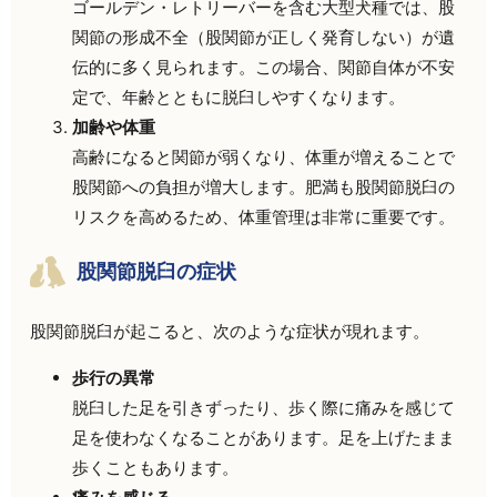
ゴールデン・レトリーバーを含む大型犬種では、股
関節の形成不全（股関節が正しく発育しない）が遺
伝的に多く見られます。この場合、関節自体が不安
定で、年齢とともに脱臼しやすくなります。
加齢や体重
高齢になると関節が弱くなり、体重が増えることで
股関節への負担が増大します。肥満も股関節脱臼の
リスクを高めるため、体重管理は非常に重要です。
股関節脱臼の症状
股関節脱臼が起こると、次のような症状が現れます。
歩行の異常
脱臼した足を引きずったり、歩く際に痛みを感じて
足を使わなくなることがあります。足を上げたまま
歩くこともあります。