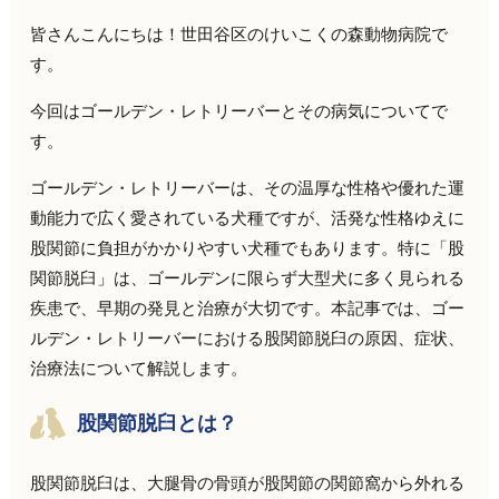
皆さんこんにちは！
世田谷区のけいこくの森動物病院で
す。
今回はゴールデン・レトリーバーとその病気についてで
す。
ゴールデン・レトリーバーは、その温厚な性格や優れた運
動能力で広く愛されている犬種ですが、活発な性格ゆえに
股関節に負担がかかりやすい犬種でもあります。特に「股
関節脱臼」は、ゴールデンに限らず大型犬に多く見られる
疾患で、早期の発見と治療が大切です。本記事では、ゴー
ルデン・レトリーバーにおける股関節脱臼の原因、症状、
治療法について解説します。
股関節脱臼とは？
股関節脱臼は、大腿骨の骨頭が股関節の関節窩から外れる