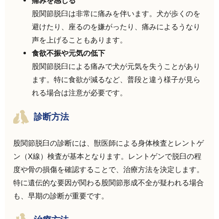
痛みを感じる
股関節脱臼は非常に痛みを伴います。犬が歩くのを
避けたり、座るのを嫌がったり、痛みによるうなり
声を上げることもあります。
食欲不振や元気の低下
股関節脱臼による痛みで犬が元気を失うことがあり
ます。特に食欲が減るなど、普段と違う様子が見ら
れる場合は注意が必要です。
診断方法
股関節脱臼の診断には、獣医師による身体検査とレントゲ
ン（X線）検査が基本となります。レントゲンで脱臼の程
度や骨の損傷を確認することで、治療方法を決定します。
特に遺伝的な要因が関わる股関節形成不全が疑われる場合
も、早期の診断が重要です。