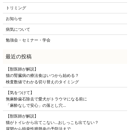
トリミング
お知らせ
病気について
勉強会・セミナー・学会
【獣医師が解説】
猫の腎臓病の療法食はいつから始める？
検査数値でわかる切り替えのタイミング
【気をつけて】
無麻酔歯石除去で愛犬がトラウマになる前に
「麻酔なしで安心」の落とし穴…
【獣医師が解説】
猫がトイレから出てこない…おしっこも出てない？
尿閉から特発性膀胱炎の予防法まで