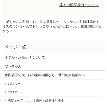
等々力
股関節
ゴールデン
猫ちゃんの乳腺にしこりを発見した！もしかして乳腺腫瘍かも
オスのワンちゃんでおしっこやうんちが出にくい､､､前立腺肥大症
かも？
ホテル・お預かりについて
ワンちゃん
世田谷区で犬・猫の歯科治療なら、世田谷犬猫歯科へ
お知らせ
ブログ
当院で使用している歯科・歯周外科機器