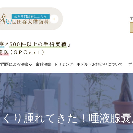
歯科専門診療はこちら
〒
専門医による治療
歯科治療
トリミング
ホテル・お預かりについて
ブ
っくり腫れてきた！唾液腺嚢