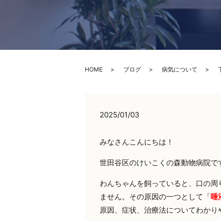
HOME
ブログ
病気について
2025/01/03
みなさんこんにちは！
世田谷区のけいこくの森動物病院で
わんちゃんを飼っていると、口の周
ません。その原因の一つとして「
唾
原因、症状、治療法についてわかり