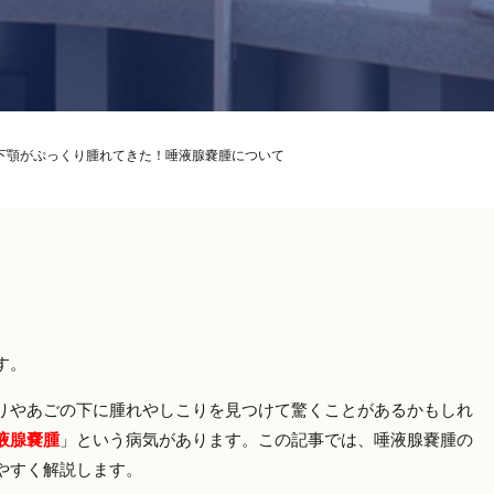
下顎がぷっくり腫れてきた！唾液腺嚢腫について
す。
りやあごの下に腫れやしこりを見つけて驚くことがあるかもしれ
液腺嚢腫
」という病気があります。この記事では、唾液腺嚢腫の
やすく解説します。