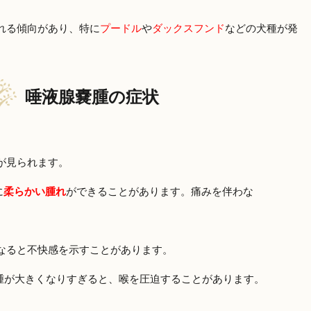
れる傾向があり、特に
プードル
や
ダックスフンド
などの犬種が発
唾液腺嚢腫の症状
が見られます。
に
柔らかい腫れ
ができることがあります。痛みを伴わな
なると不快感を示すことがあります。
腫が大きくなりすぎると、喉を圧迫することがあります。