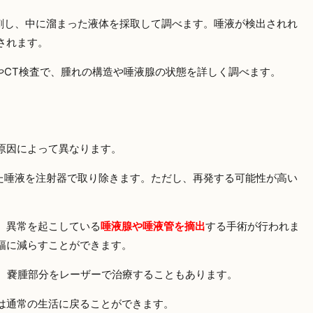
刺し、中に溜まった液体を採取して調べます。唾液が検出されれ
されます。
やCT検査で、腫れの構造や唾液腺の状態を詳しく調べます。
原因によって異なります。
た唾液を注射器で取り除きます。ただし、再発する可能性が高い
。
、異常を起こしている
唾液腺や唾液管を摘出
する手術が行われま
幅に減らすことができます。
、嚢腫部分をレーザーで治療することもあります。
は通常の生活に戻ることができます。