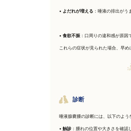
•
よだれが増える
：唾液の排出がう
•
食欲不振
：口周りの違和感が原因
これらの症状が見られた場合、早め
診断
唾液腺嚢腫の診断には、以下のよう
•
触診
：腫れの位置や大きさを確認