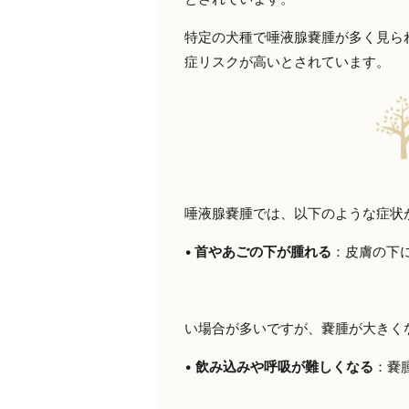
特定の犬種で唾液腺嚢腫が多く見ら
症リスクが高いとされています。
唾液腺嚢腫では、以下のような症状
•
首やあごの下が腫れる
：皮膚の下
い場合が多いですが、嚢腫が大きく
•
飲み込みや呼吸が難しくなる
：嚢