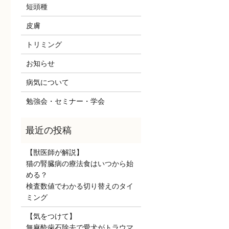
短頭種
皮膚
トリミング
お知らせ
病気について
勉強会・セミナー・学会
【獣医師が解説】
猫の腎臓病の療法食はいつから始
める？
検査数値でわかる切り替えのタイ
ミング
【気をつけて】
無麻酔歯石除去で愛犬がトラウマ