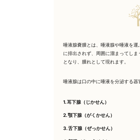
唾液腺嚢腫とは、唾液腺や唾液を運
に排出されず、周囲に溜まってしま
となり、腫れとして現れます。
唾液腺は口の中に唾液を分泌する器
1.
耳下腺（じかせん）
2.
顎下腺（がくかせん）
3.
舌下腺（ぜっかせん）