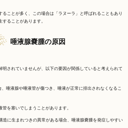
することが多く、この場合は「ラヌーラ」と呼ばれることもあり
生することがあります。
唾液腺嚢腫の原因
解明されていませんが、以下の要因が関係していると考えられて
合、唾液腺や唾液管が傷つき、唾液が正常に排出されなくなるこ
液管を塞いでしまうことがあります。
構造に生まれつきの異常がある場合、唾液腺嚢腫を発症しやすい