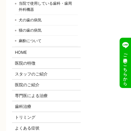
当院で使用している歯科・歯周
外科機器
犬の歯の病気
猫の歯の病気
麻酔について
HOME
ご予約はこちらから
医院の特徴
スタッフのご紹介
医院のご紹介
専門医による治療
歯科治療
トリミング
よくある症状