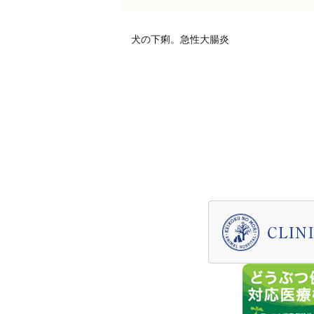
犬の下痢。急性大腸炎