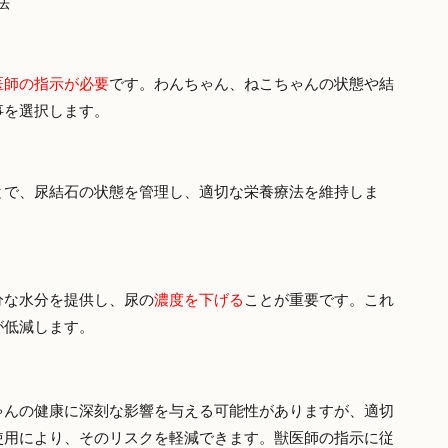
法
医師の指示が必要
です。わんちゃん、ねこちゃんの状態や結
事を選択します。
とで、尿結石の状態を管理し、適切な栄養療法を維持しま
分な水分を提供し、尿の
濃度を下げる
ことが重要です。これ
が低減します。
ゃんの健康に深刻な影響を与える可能性がありますが、適切
使用により、そのリスクを軽減できます。獣医師の指示に従