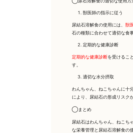
◯尿石溶解食の適切な使用方
獣医師の指示に従う
尿結石溶解食の使用には、
獣
石の種類に合わせて適切な食
定期的な健康診断
定期的な健康診断
を受けるこ
す。
適切な水分摂取
わんちゃん、ねこちゃんに十
により、尿結石の形成リスク
◯まとめ
尿結石はわんちゃん、ねこち
な栄養管理と尿結石溶解食の