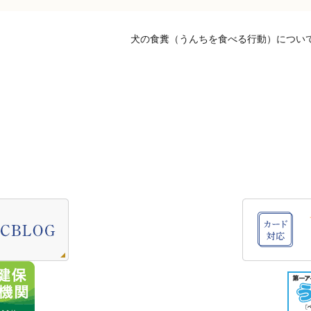
犬の食糞（うんちを食べる行動）につい