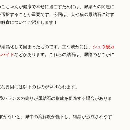
ねこちゃんが健康で幸せに過ごすためには、尿結石の問題に
を選択することが重要です。今回は、犬や猫の尿結石に対す
融解食についてご紹介します！
が結晶化して固まったものです。主な成分には、
シュウ酸カ
ルバイト
など
があります。これらの結石は、尿路のどこかに
。
主な要因には以下のものが挙げられます。
養バランスの偏りが尿結石の形成を促進する場合がありま
取がないと、尿中の溶解度が低下し、結晶が形成されやす