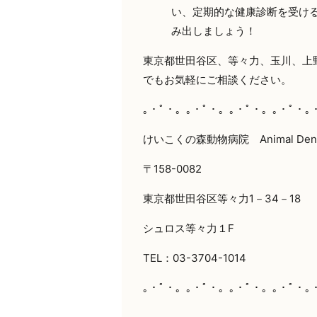
い、定期的な健康診断を受け
み出しましょう！
東京都世田谷区、等々力、玉川、上
でもお気軽にご相談ください。
｡・ﾟ・。｡・ﾟ・。｡・ﾟ・。｡・ﾟ・｡
けいこくの森動物病院 Animal Dental
〒158-0082
東京都世田谷区等々力1－34－18
シュロス等々力１F
TEL：03-3704-1014
｡・ﾟ・。｡・ﾟ・。｡・ﾟ・。｡・ﾟ・｡