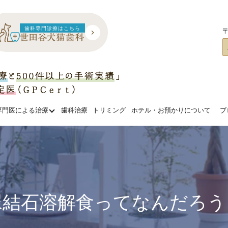
歯科専門診療はこちら
〒
専門医による治療
歯科治療
トリミング
ホテル・お預かりについて
ブ
尿結石溶解食ってなんだろう