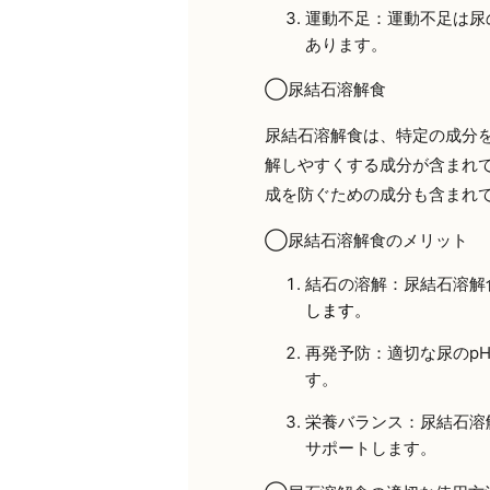
運動不足：運動不足は尿
あります。
◯尿結石溶解食
尿結石溶解食は、特定の成分
解しやすくする成分が含まれ
成を防ぐための成分も含まれ
◯尿結石溶解食のメリット
結石の溶解：尿結石溶解
します。
再発予防：適切な尿のp
す。
栄養バランス：尿結石溶
サポートします。