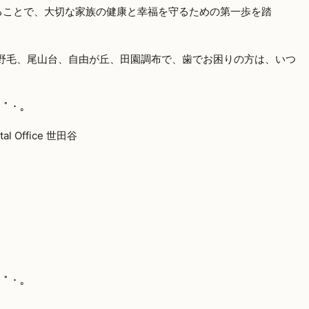
ることで、大切な家族の健康と幸福を守るための第一歩を踏
野毛、尾山台、自由が丘、田園調布で、歯でお困りの方は、いつ
・ﾟ・。
 Office 世田谷
・ﾟ・。