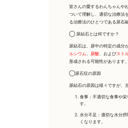
皆さんの愛するわんちゃんや
ついて理解し、適切な治療法
る治療法のひとつである尿石
◯
尿結石とは何ですか？
尿結石は、尿中の特定の成分
ルシウム
、
尿酸
、および
スト
形成される可能性があります
◯尿石症の原因
尿結石の原因は様々ですが、
食事：不適切な食事や栄
す。
水分不足：適切な水分摂
くなります。