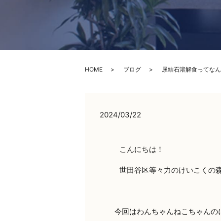
HOME
ブログ
尿結石溶解食ってなん
2024/03/22
こんにちは！
世田谷区等々力のけいこくの
今回はわんちゃんねこちゃんの