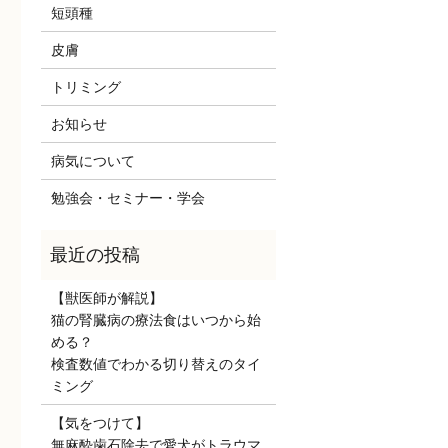
短頭種
皮膚
トリミング
お知らせ
病気について
勉強会・セミナー・学会
【獣医師が解説】
猫の腎臓病の療法食はいつから始
める？
検査数値でわかる切り替えのタイ
ミング
【気をつけて】
無麻酔歯石除去で愛犬がトラウマ