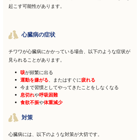
起こす可能性があります。
心臓病の症状
チワワが心臓病にかかっている場合、以下のような症状が
見られることがあります。
咳
が頻繁に出る
運動を嫌がる
、またはすぐに
疲れる
今まで習慣としてやってきたことをしなくなる
息切れ
や
呼吸困難
食欲不振
や
体重減少
対策
心臓病には、以下のような対策が大切です。