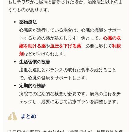
もしチワワが心臓病と診断された場合、治療法は以下のよ
うなものがあります。
薬物療法
心臓病が進行している場合は、心臓の機能をサポー
トするための薬が処方します。例として、
心臓の収
縮を助ける薬
や
血圧を下げる薬
、必要に応じて
利尿
剤
などが挙げられます。
生活習慣の改善
適度な運動とバランスの取れた食事を続けること
で、心臓の健康をサポートします。
定期的な検診
病院での定期的な検査が必要です。病気の進行をチ
ェックし、必要に応じて治療プランを調整します。
まとめ
チワワは心臓病にかかりやすい犬種ですが、早期発見と適