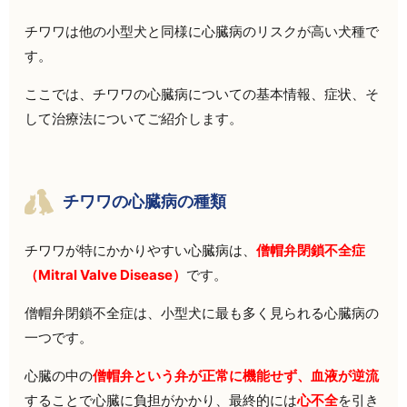
チワワは他の小型犬と同様に心臓病のリスクが高い犬種で
す。
ここでは、チワワの心臓病についての基本情報、症状、そ
して治療法についてご紹介します。
チワワの心臓病の種類
チワワが特にかかりやすい心臓病は、
僧帽弁閉鎖不全症
（Mitral Valve Disease）
です。
僧帽弁閉鎖不全症は、小型犬に最も多く見られる心臓病の
一つです。
心臓の中の
僧帽弁という弁が正常に機能せず、血液が逆流
することで心臓に負担がかかり、最終的には
心不全
を引き