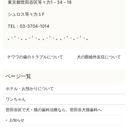
東京都世田谷区等々力1－34－18
シュロス等々力１F
TEL：03-3704-1014
｡・ﾟ・。｡・ﾟ・。｡・ﾟ・。｡・ﾟ・｡・ﾟ・。
チワワの歯のトラブルについて
犬の眼瞼外反症について
ホテル・お預かりについて
ワンちゃん
世田谷区で犬・猫の歯科治療なら、世田谷犬猫歯科へ
お知らせ