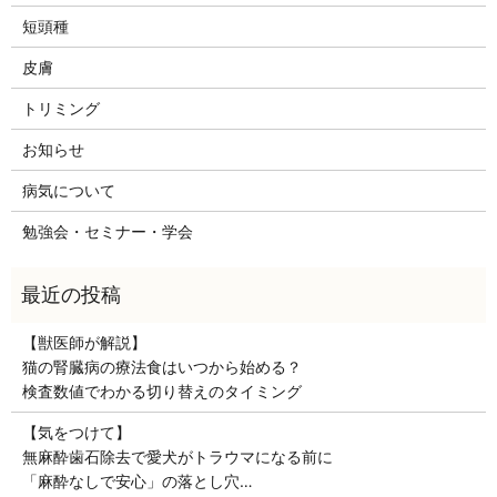
短頭種
皮膚
トリミング
お知らせ
病気について
勉強会・セミナー・学会
【獣医師が解説】
猫の腎臓病の療法食はいつから始める？
検査数値でわかる切り替えのタイミング
【気をつけて】
無麻酔歯石除去で愛犬がトラウマになる前に
「麻酔なしで安心」の落とし穴…