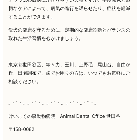
切なケアによって、病気の進行を遅らせたり、症状を軽減
することができます。
愛犬の健康を守るために、定期的な健康診断とバランスの
取れた生活習慣を心がけましょう。
東京都世田谷区、等々力、玉川、上野毛、尾山台、自由が
丘、田園調布で、歯でお困りの方は、いつでもお気軽にご
相談ください。
｡・ﾟ・。｡・ﾟ・。｡・ﾟ・。｡・ﾟ・｡・ﾟ・。
けいこくの森動物病院 Animal Dental Office 世田谷
〒158-0082