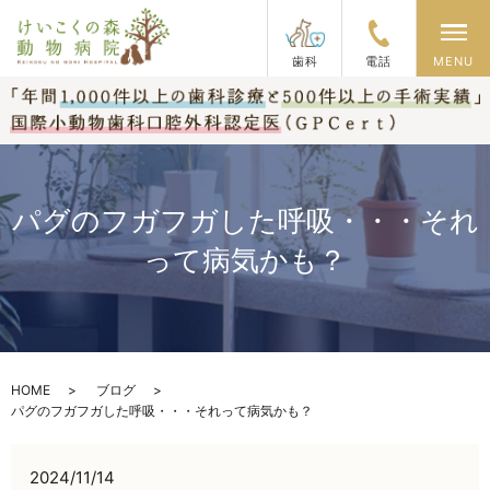
メ
歯科
電話
MENU
パグのフガフガした呼吸・・・それ
って病気かも？
HOME
ブログ
パグのフガフガした呼吸・・・それって病気かも？
2024/11/14