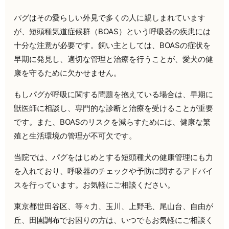
パグはその愛らしい外見で多くの人に親しまれています
が、短頭種気道症候群（BOAS）という呼吸器の疾患には
十分な注意が必要です。飼い主としては、BOASの症状を
早期に発見し、適切な管理と治療を行うことが、愛犬の健
康を守るために欠かせません。
もしパグが呼吸に関する問題を抱えている場合は、早期に
獣医師に相談し、専門的な診断と治療を受けることが重要
です。また、BOASのリスクを減らすためには、健康な繁
殖と生活環境の管理が不可欠です。
当院では、パグをはじめとする短頭種犬の健康管理にも力
を入れており、呼吸器のチェックや予防に関するアドバイ
スを行っています。お気軽にご相談ください。
東京都世田谷区、等々力、玉川、上野毛、尾山台、自由が
丘、田園調布でお困りの方は、いつでもお気軽にご相談く