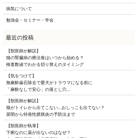
病気について
勉強会・セミナー・学会
【獣医師が解説】
猫の腎臓病の療法食はいつから始める？
検査数値でわかる切り替えのタイミング
【気をつけて】
無麻酔歯石除去で愛犬がトラウマになる前に
「麻酔なしで安心」の落とし穴…
【獣医師が解説】
猫がトイレから出てこない…おしっこも出てない？
尿閉から特発性膀胱炎の予防法まで
【獣医師が執筆】
下痢なのに薬が出ないのはなぜ？