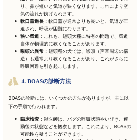
り、鼻が短いと気道が狭くなります。これにより空
気の流れが妨げられます。
軟口蓋過長
：軟口蓋が通常よりも長いと、気道が圧
迫され、呼吸が困難になります。
狭い気道
：これも、短頭犬種に特有の問題で、気道
自体が物理的に狭くなることがあります。
喉頭の異常
：短頭種の犬では、喉頭（声帯周辺の構
造）も通常より狭くなることがあり、これがさらに
呼吸困難を引き起こします。
4. BOASの診断方法
BOASの診断には、いくつかの方法がありますが、主に以
下の手順で行われます。
臨床検査
：獣医師は、パグの呼吸状態やいびき、運
動後の状態などを観察します。これにより、BOASの
可能性を疑うことができます。