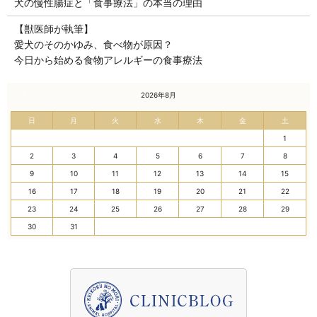
犬の慢性腸症と「食事療法」の本当の理由
【獣医師が執筆】
愛犬のそのかゆみ、食べ物が原因？
今日から始める食物アレルギーの食事療法
« 7月
2026年8月
日
月
火
水
木
金
土
1
2
3
4
5
6
7
8
9
10
11
12
13
14
15
16
17
18
19
20
21
22
23
24
25
26
27
28
29
30
31