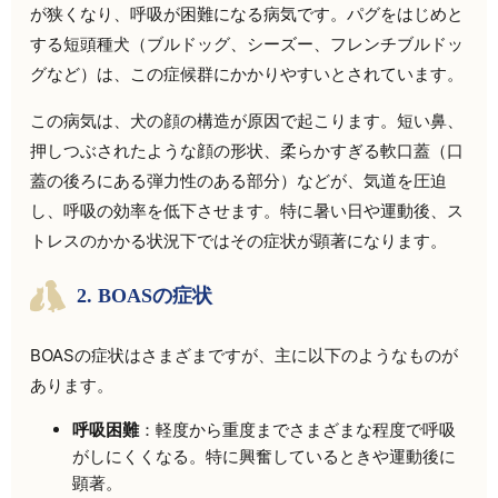
が狭くなり、呼吸が困難になる病気です。パグをはじめと
する短頭種犬（ブルドッグ、シーズー、フレンチブルドッ
グなど）は、この症候群にかかりやすいとされています。
この病気は、犬の顔の構造が原因で起こります。短い鼻、
押しつぶされたような顔の形状、柔らかすぎる軟口蓋（口
蓋の後ろにある弾力性のある部分）などが、気道を圧迫
し、呼吸の効率を低下させます。特に暑い日や運動後、ス
トレスのかかる状況下ではその症状が顕著になります。
2. BOASの症状
BOASの症状はさまざまですが、主に以下のようなものが
あります。
呼吸困難
：軽度から重度までさまざまな程度で呼吸
がしにくくなる。特に興奮しているときや運動後に
顕著。