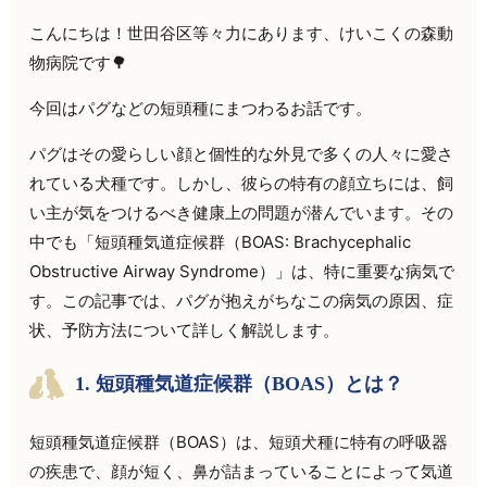
こんにちは！世田谷区等々力にあります、けいこくの森動
物病院です🌳
今回はパグなどの短頭種にまつわるお話です。
パグはその愛らしい顔と個性的な外見で多くの人々に愛さ
れている犬種です。しかし、彼らの特有の顔立ちには、飼
い主が気をつけるべき健康上の問題が潜んでいます。その
中でも「短頭種気道症候群（BOAS: Brachycephalic
Obstructive Airway Syndrome）」は、特に重要な病気で
す。この記事では、パグが抱えがちなこの病気の原因、症
状、予防方法について詳しく解説します。
1. 短頭種気道症候群（BOAS）とは？
短頭種気道症候群（BOAS）は、短頭犬種に特有の呼吸器
の疾患で、顔が短く、鼻が詰まっていることによって気道