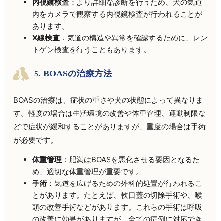
内視鏡検査
：より詳細な診断を行うため、犬の気道
内をカメラで観察する内視鏡検査が行われることが
あります。
X線検査
：気道の構造や異常を確認するために、レン
トゲン検査を行うこともあります。
5. BOASの治療方法
BOASの治療は、症状の重さや犬の状態によって異なりま
す。軽度の場合は生活環境の改善や体重管理、運動制限な
どで症状が緩和することがありますが、重度の場合は手術
が必要です。
体重管理
：肥満はBOASを悪化させる要因となるた
め、適切な体重管理が重要です。
手術
：気道を広げるための外科的処置が行われるこ
とがあります。たとえば、軟口蓋の切除手術や、喉
頭の改善手術などがあります。これらの手術は呼吸
の改善に効果がありますが、全ての症例に対応でき