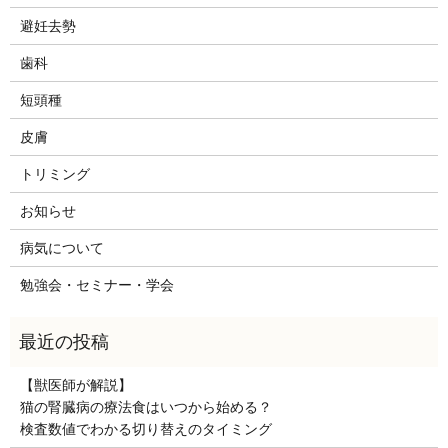
避妊去勢
歯科
短頭種
皮膚
トリミング
お知らせ
病気について
勉強会・セミナー・学会
【獣医師が解説】
猫の腎臓病の療法食はいつから始める？
検査数値でわかる切り替えのタイミング