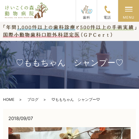
メ
歯科
電話
MENU
♡ももちゃん シャンプー♡
HOME
ブログ
♡ももちゃん シャンプー♡
2018/09/07