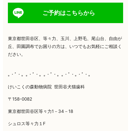
ご予約はこちらから
東京都世田谷区、等々力、玉川、上野毛、尾山台、自由が
丘、田園調布でお困りの方は、いつでもお気軽にご相談く
ださい。
｡・ﾟ・。｡・ﾟ・。｡・ﾟ・。｡・ﾟ・｡・ﾟ・。
けいこくの森動物病院
世田谷犬猫歯科
〒158-0082
東京都世田谷区等々力1－34－18
シュロス等々力１F