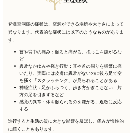
主な症状
脊髄空洞症の症状は、空洞ができる場所や大きさによって
異なります。代表的な症状には以下のようなものがありま
す。
首や背中の痛み：触ると痛がる、抱っこを嫌がるな
ど
異常なかゆみや掻き行動：耳や首の周りを頻繁に掻
いたり、実際には皮膚に異常がないのに後ろ足で空
を掻く「スクラッチング」が見られることがある
神経症状：足がふらつく、歩き方がぎこちない、片
方の足を引きずるなど
感覚の異常：体を触られるのを嫌がる、過敏に反応
する
進行すると生活の質に大きな影響を及ぼし、痛みが慢性的
に続くこともあります。