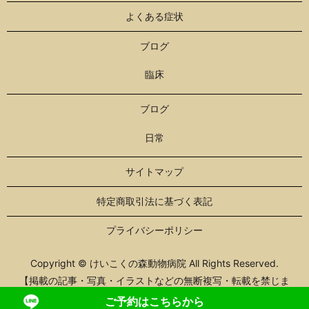
よくある症状
ブログ
臨床
ブログ
日常
サイトマップ
特定商取引法に基づく表記
プライバシーポリシー
Copyright © けいこくの森動物病院 All Rights Reserved.
【掲載の記事・写真・イラストなどの無断複写・転載を禁じま
す】
ご予約はこちらから