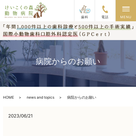
メ
歯科
電話
MENU
病院からのお願い
HOME
news and topics
病院からのお願い
2023/06/21