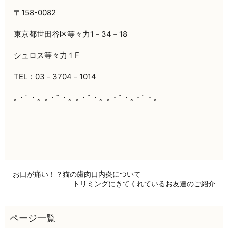
〒158-0082
東京都世田谷区等々力1－34－18
シュロス等々力１F
TEL：03－3704－1014
｡・ﾟ・。｡・ﾟ・。｡・ﾟ・。｡・ﾟ・｡・ﾟ・。
お口が痛い！？猫の歯肉口内炎について
トリミングにきてくれているお友達のご紹介