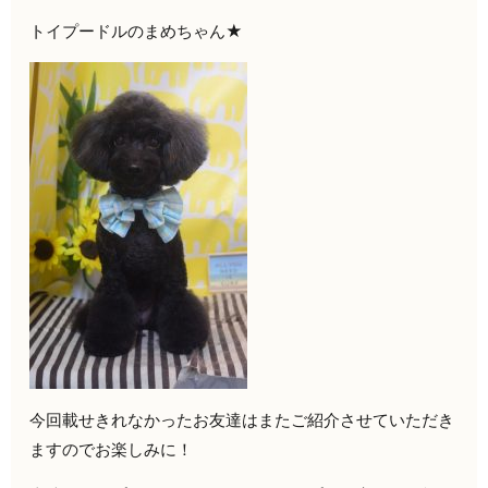
トイプードルのまめちゃん★
今回載せきれなかったお友達はまたご紹介させていただき
ますのでお楽しみに！