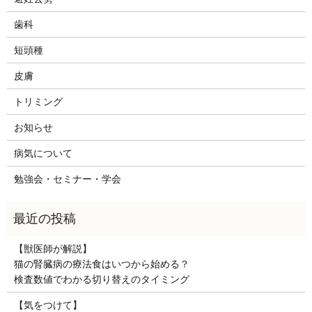
歯科
短頭種
皮膚
トリミング
お知らせ
病気について
勉強会・セミナー・学会
【獣医師が解説】
猫の腎臓病の療法食はいつから始める？
検査数値でわかる切り替えのタイミング
【気をつけて】