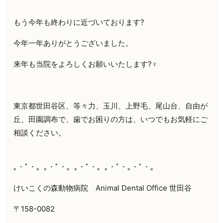
もう今年も終わりに近づいております?
今年一年ありがとうございました。
来年も当院をよろしくお願いいたします?‍♀️
東京都世田谷区、等々力、玉川、上野毛、尾山台、自由が
丘、田園調布で、歯でお困りの方は、いつでもお気軽にご
相談ください。
｡・ﾟ・。｡・ﾟ・。｡・ﾟ・。｡・ﾟ・｡・ﾟ・。
けいこくの森動物病院 Animal Dental Office 世田谷
〒158-0082