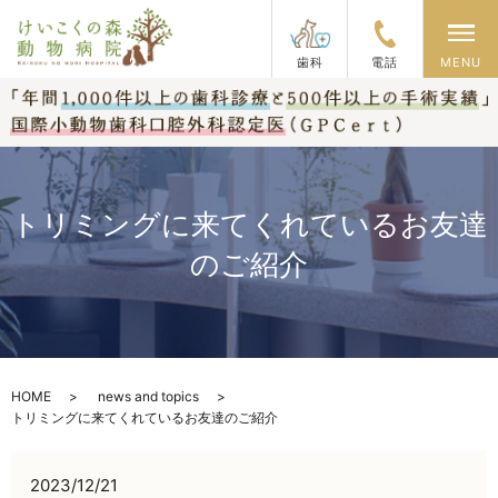
メ
歯科
電話
MENU
トリミングに来てくれているお友達
のご紹介
HOME
news and topics
トリミングに来てくれているお友達のご紹介
2023/12/21