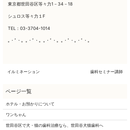
東京都世田谷区等々力1－34－18
シュロス等々力１F
TEL：03-3704-1014
｡・ﾟ・。｡・ﾟ・。｡・ﾟ・。｡・ﾟ・｡・ﾟ・。
イルミネーション
歯科セミナー講師
ホテル・お預かりについて
ワンちゃん
世田谷区で犬・猫の歯科治療なら、世田谷犬猫歯科へ