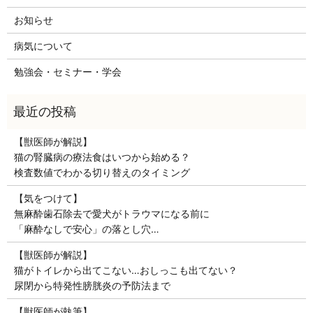
お知らせ
病気について
勉強会・セミナー・学会
【獣医師が解説】
猫の腎臓病の療法食はいつから始める？
検査数値でわかる切り替えのタイミング
【気をつけて】
無麻酔歯石除去で愛犬がトラウマになる前に
「麻酔なしで安心」の落とし穴…
【獣医師が解説】
猫がトイレから出てこない…おしっこも出てない？
尿閉から特発性膀胱炎の予防法まで
【獣医師が執筆】