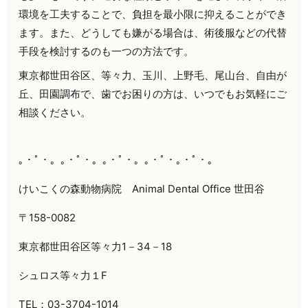
環境を工夫することで、負担を最小限に抑えることができ
ます。また、どうしても嫌がる場合は、術後服などの代替
手段を検討するのも一つの方法です。
東京都世田谷区、等々力、玉川、上野毛、尾山台、自由が
丘、田園調布で、歯でお困りの方は、いつでもお気軽にご
相談ください。
｡・ﾟ・。｡・ﾟ・。｡・ﾟ・。｡・ﾟ・｡・ﾟ・。
けいこくの森動物病院 Animal Dental Office 世田谷
〒158-0082
東京都世田谷区等々力1－34－18
シュロス等々力１F
TEL：
03-3704-1014