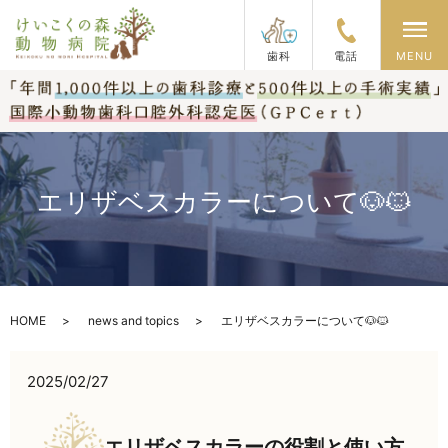
メ
歯科
電話
MENU
エリザベスカラーについて🐶🐱
HOME
news and topics
エリザベスカラーについて🐶🐱
2025/02/27
エリザベスカラーの役割と使い方