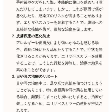
手術後やケガをした際、本能的に傷口を舐めたり噛
んだりしてしまいます。しかし、これが原因で傷が
悪化したり、感染症のリスクが高まることがありま
す。エリザベスカラーを装着することで、患部への
直接的な接触を防ぎ、適切な治癒を促します。
皮膚疾患の悪化防止
アレルギーや皮膚炎により強いかゆみを感じる場
合、過剰に掻いたり舐めたりすることで、症状を悪
化させることがあります。エリザベスカラーを使用
することで、こうした行動を抑制し、治療の効果を
高めることができます。
目や耳の治療のサポート
目や耳の治療中は、足や爪で患部を傷つけてしまう
ことがあります。特に点眼薬や耳の薬を使用してい
る場合、頻繁にこすったり掻いたりすると、治療が
難しくなるため、エリザベスカラーの使用が推奨さ
れます。