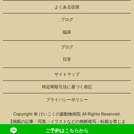
よくある症状
ブログ
臨床
ブログ
日常
サイトマップ
特定商取引法に基づく表記
プライバシーポリシー
Copyright © けいこくの森動物病院 All Rights Reserved.
【掲載の記事・写真・イラストなどの無断複写・転載を禁じま
す】
ご予約はこちらから