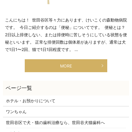
こんにちは！ 世田谷区等々力にあります、けいこくの森動物病院
です。 今日ご紹介するのは「便秘」についてです。 便秘とは？
2日以上排便しない、または排便時に苦しそうにしている状態を便
秘といいます。 正常な排便回数は個体差がありますが、通常は犬
で1日1〜2回、猫で1日1回程度です。 …
MORE
ホテル・お預かりについて
ワンちゃん
世田谷区で犬・猫の歯科治療なら、世田谷犬猫歯科へ