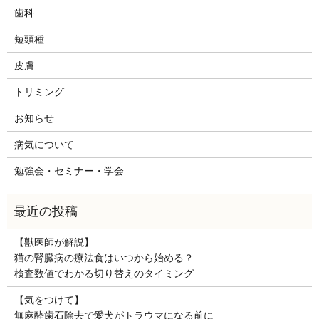
歯科
短頭種
皮膚
トリミング
お知らせ
病気について
勉強会・セミナー・学会
【獣医師が解説】
猫の腎臓病の療法食はいつから始める？
検査数値でわかる切り替えのタイミング
【気をつけて】
無麻酔歯石除去で愛犬がトラウマになる前に