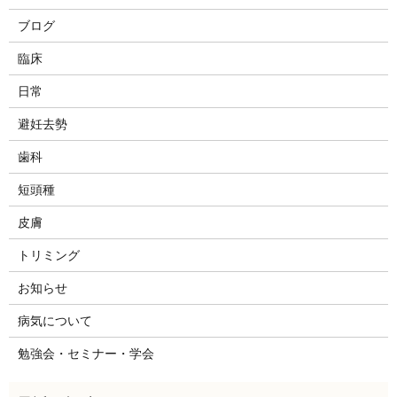
ブログ
臨床
日常
避妊去勢
歯科
短頭種
皮膚
トリミング
お知らせ
病気について
勉強会・セミナー・学会