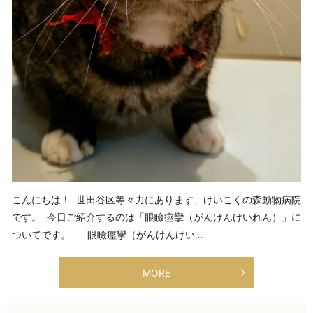
こんにちは！ 世田谷区等々力にあります、けいこくの森動物病院
です。 今日ご紹介するのは「眼瞼痙攣（がんけんけいれん）」に
ついてです。 眼瞼痙攣（がんけんけい…
MORE