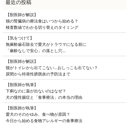
【獣医師が解説】
猫の腎臓病の療法食はいつから始める？
検査数値でわかる切り替えのタイミング
【気をつけて】
無麻酔歯石除去で愛犬がトラウマになる前に
「麻酔なしで安心」の落とし穴…
【獣医師が解説】
猫がトイレから出てこない…おしっこも出てない？
尿閉から特発性膀胱炎の予防法まで
【獣医師が執筆】
下痢なのに薬が出ないのはなぜ？
犬の慢性腸症と「食事療法」の本当の理由
【獣医師が執筆】
愛犬のそのかゆみ、食べ物が原因？
今日から始める食物アレルギーの食事療法