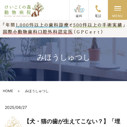
メ
歯科
電話
MENU
みほうしゅつし
HOME
みほうしゅつし
2025/06/27
【犬・猫の歯が生えてこない？】「埋