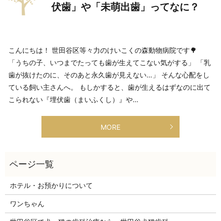
伏歯」や「未萌出歯」ってなに？
こんにちは！ 世田谷区等々力のけいこくの森動物病院です🌳
「うちの子、いつまでたっても歯が生えてこない気がする」 「乳
歯が抜けたのに、そのあと永久歯が見えない…」 そんな心配をし
ている飼い主さんへ。 もしかすると、歯が生えるはずなのに出て
こられない『埋伏歯（まいふくし）』や…
MORE
ホテル・お預かりについて
ワンちゃん