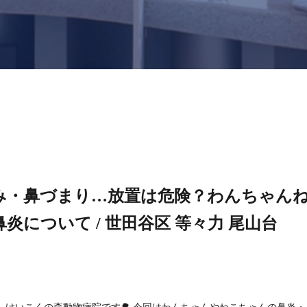
み・鼻づまり…放置は危険？わんちゃん
炎について / 世田谷区 等々力 尾山台
、けいこくの森動物病院です🌳 今回はわんちゃんやねこちゃんの鼻炎・