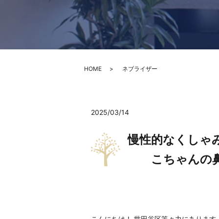
HOME
ネブライザー
2025/03/14
慢性的なくしゃ
こちゃんの鼻
こんにちは！ 世田谷区等々力にあります