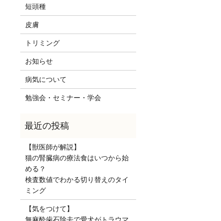
短頭種
皮膚
トリミング
お知らせ
病気について
勉強会・セミナー・学会
【獣医師が解説】
猫の腎臓病の療法食はいつから始
める？
検査数値でわかる切り替えのタイ
ミング
【気をつけて】
無麻酔歯石除去で愛犬がトラウマ