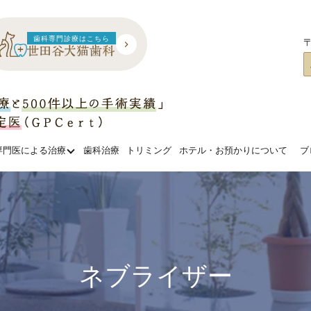
歯科専門診療はこちら
〒
専門医による治療
歯科治療
トリミング
ホテル・お預かりについて
ブ
ネブライザー