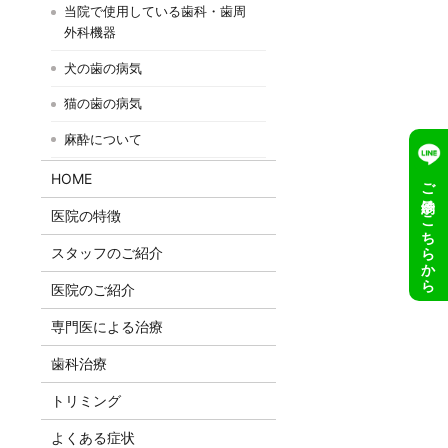
当院で使用している歯科・歯周
外科機器
犬の歯の病気
猫の歯の病気
麻酔について
HOME
ご予約はこちらから
医院の特徴
スタッフのご紹介
医院のご紹介
専門医による治療
歯科治療
トリミング
よくある症状