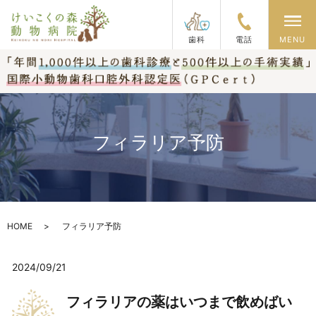
メ
歯科
電話
MENU
フィラリア予防
HOME
フィラリア予防
2024/09/21
フィラリアの薬はいつまで飲めばい