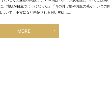
きに、地肌が目立つようになった」「耳の付け根やお腹の毛が、いつの間
気づいて、不安になり来院される飼い主様は…
MORE