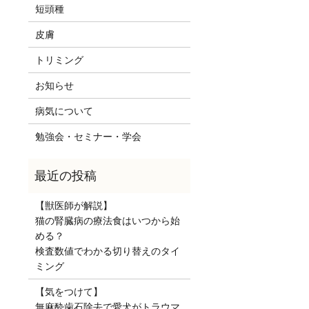
短頭種
皮膚
トリミング
お知らせ
病気について
勉強会・セミナー・学会
【獣医師が解説】
猫の腎臓病の療法食はいつから始
める？
検査数値でわかる切り替えのタイ
ミング
【気をつけて】
無麻酔歯石除去で愛犬がトラウマ