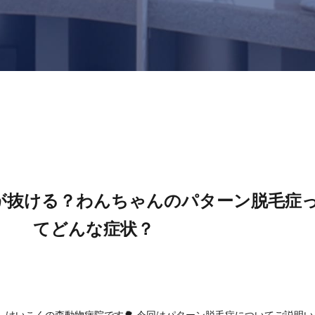
が抜ける？わんちゃんのパターン脱毛症
てどんな症状？
、けいこくの森動物病院です🌳 今回はパターン脱毛症についてご説明い