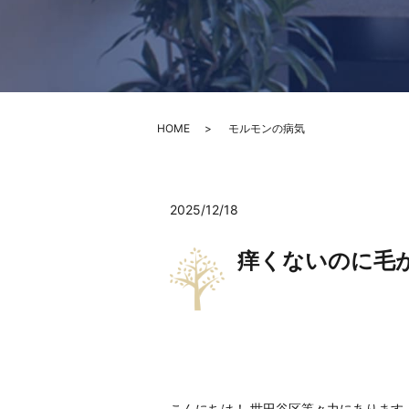
HOME
モルモンの病気
2025/12/18
痒くないのに毛
こんにちは！ 世田谷区等々力にあります