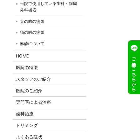
当院で使用している歯科・歯周
外科機器
犬の歯の病気
猫の歯の病気
麻酔について
HOME
ご予約はこちらから
医院の特徴
スタッフのご紹介
医院のご紹介
専門医による治療
歯科治療
トリミング
よくある症状