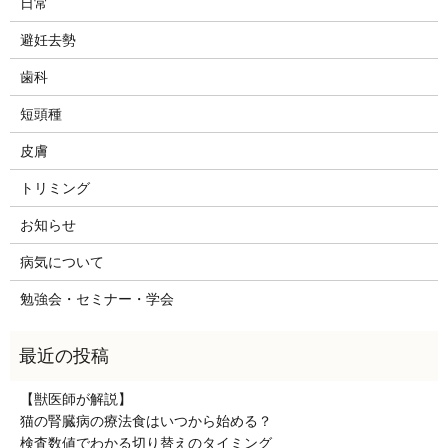
日常
避妊去勢
歯科
短頭種
皮膚
トリミング
お知らせ
病気について
勉強会・セミナー・学会
【獣医師が解説】
猫の腎臓病の療法食はいつから始める？
検査数値でわかる切り替えのタイミング