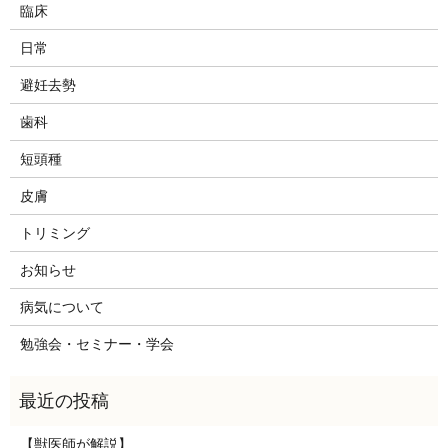
臨床
日常
避妊去勢
歯科
短頭種
皮膚
トリミング
お知らせ
病気について
勉強会・セミナー・学会
【獣医師が解説】