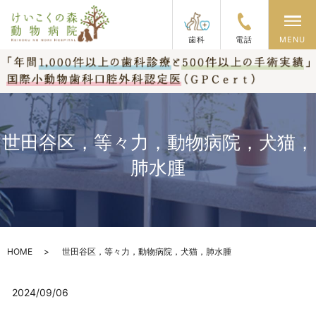
メ
歯科
電話
MENU
世田谷区，等々力，動物病院，犬猫，
肺水腫
HOME
世田谷区，等々力，動物病院，犬猫，肺水腫
2024/09/06