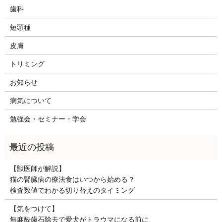
歯科
短頭種
皮膚
トリミング
お知らせ
病気について
勉強会・セミナー・学会
【獣医師が解説】
猫の腎臓病の療法食はいつから始める？
検査数値でわかる切り替えのタイミング
【気をつけて】
無麻酔歯石除去で愛犬がトラウマになる前に