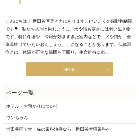
こんにちは！ 世田谷区等々力にあります、けいこくの森動物病院
です🌳 私たち人間と同じように、犬や猫も寒さには弱い生き物
です。特に冬場や、冷房が効きすぎた室内などで、犬や猫が「低
体温症（ていたいおんしょう）」になることがあります。低体温
症とは、体温が正常な範囲を下回り、生命維持に必…
MORE
ホテル・お預かりについて
ワンちゃん
世田谷区で犬・猫の歯科治療なら、世田谷犬猫歯科へ