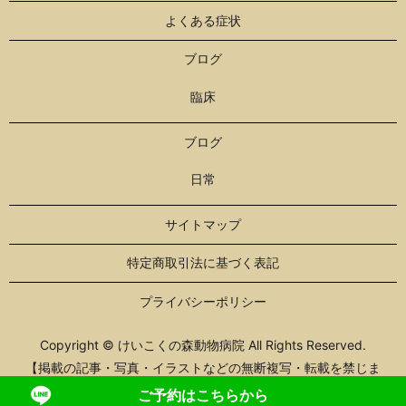
よくある症状
ブログ
臨床
ブログ
日常
サイトマップ
特定商取引法に基づく表記
プライバシーポリシー
Copyright © けいこくの森動物病院 All Rights Reserved.
【掲載の記事・写真・イラストなどの無断複写・転載を禁じま
す】
ご予約はこちらから