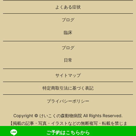
よくある症状
ブログ
臨床
ブログ
日常
サイトマップ
特定商取引法に基づく表記
プライバシーポリシー
Copyright © けいこくの森動物病院 All Rights Reserved.
【掲載の記事・写真・イラストなどの無断複写・転載を禁じま
す】
ご予約はこちらから