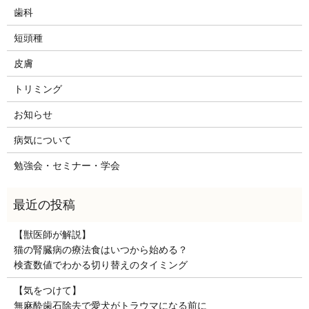
歯科
短頭種
皮膚
トリミング
お知らせ
病気について
勉強会・セミナー・学会
【獣医師が解説】
猫の腎臓病の療法食はいつから始める？
検査数値でわかる切り替えのタイミング
【気をつけて】
無麻酔歯石除去で愛犬がトラウマになる前に