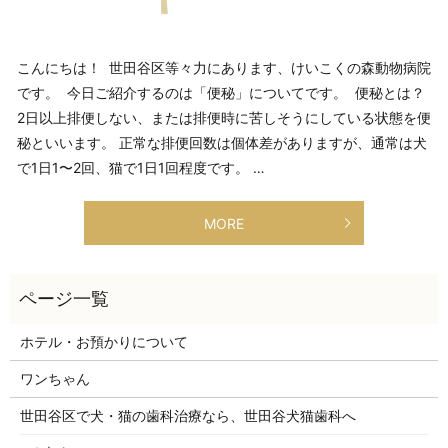
こんにちは！ 世田谷区等々力にあります、けいこくの森動物病院
です。 今日ご紹介するのは「便秘」についてです。 便秘とは？
2日以上排便しない、または排便時に苦しそうにしている状態を便
秘といいます。 正常な排便回数は個体差がありますが、通常は犬
で1日1〜2回、猫で1日1回程度です。 …
MORE
ホテル・お預かりについて
ワンちゃん
世田谷区で犬・猫の歯科治療なら、世田谷犬猫歯科へ