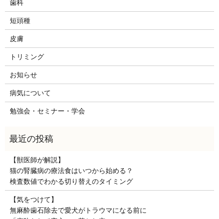
歯科
短頭種
皮膚
トリミング
お知らせ
病気について
勉強会・セミナー・学会
【獣医師が解説】
猫の腎臓病の療法食はいつから始める？
検査数値でわかる切り替えのタイミング
【気をつけて】
無麻酔歯石除去で愛犬がトラウマになる前に