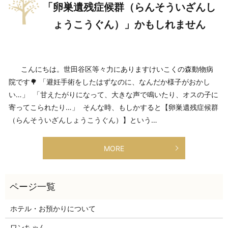
「卵巣遺残症候群（らんそういざんし
ょうこうぐん）」かもしれません
こんにちは。世田谷区等々力にありますけいこくの森動物病
院です🌳 「避妊手術をしたはずなのに、なんだか様子がおかし
い…」 「甘えたがりになって、大きな声で鳴いたり、オスの子に
寄ってこられたり…」 そんな時、もしかすると【卵巣遺残症候群
（らんそういざんしょうこうぐん）】という…
MORE
ホテル・お預かりについて
ワンちゃん