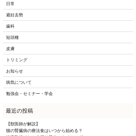
日常
避妊去勢
歯科
短頭種
皮膚
トリミング
お知らせ
病気について
勉強会・セミナー・学会
【獣医師が解説】
猫の腎臓病の療法食はいつから始める？