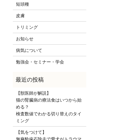
短頭種
皮膚
トリミング
お知らせ
病気について
勉強会・セミナー・学会
【獣医師が解説】
猫の腎臓病の療法食はいつから始
める？
検査数値でわかる切り替えのタイ
ミング
【気をつけて】
無麻酔歯石除去で愛犬がトラウマ