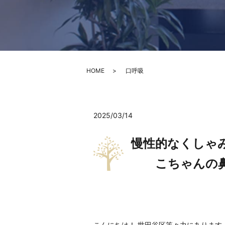
HOME
口呼吸
2025/03/14
慢性的なくしゃ
こちゃんの鼻
こんにちは！ 世田谷区等々力にあります