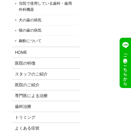
当院で使用している歯科・歯周
外科機器
犬の歯の病気
猫の歯の病気
麻酔について
HOME
ご予約はこちらから
医院の特徴
スタッフのご紹介
医院のご紹介
専門医による治療
歯科治療
トリミング
よくある症状