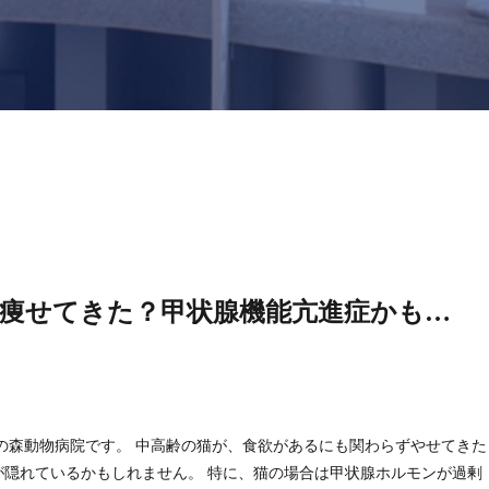
痩せてきた？甲状腺機能亢進症かも…
の森動物病院です。 中高齢の猫が、食欲があるにも関わらずやせてきた
が隠れているかもしれません。 特に、猫の場合は甲状腺ホルモンが過剰