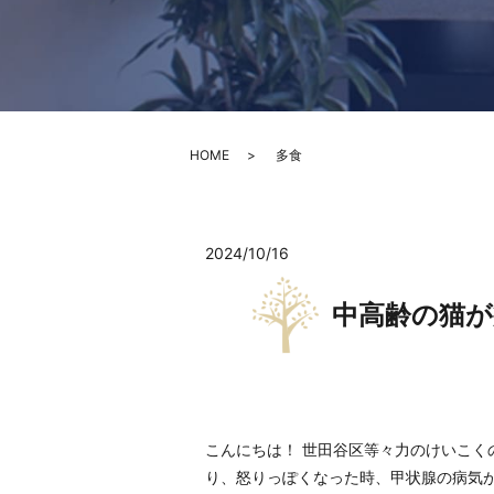
HOME
多食
2024/10/16
中高齢の猫が
こんにちは！ 世田谷区等々力のけいこく
り、怒りっぽくなった時、甲状腺の病気