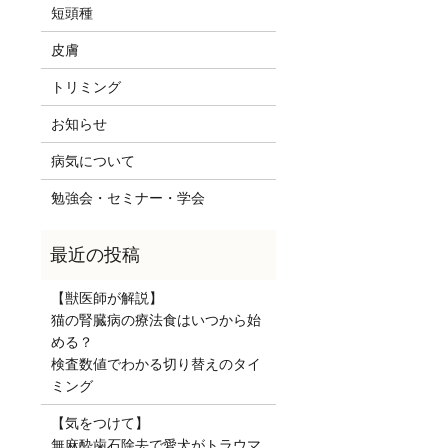
短頭種
皮膚
トリミング
お知らせ
病気について
勉強会・セミナー・学会
【獣医師が解説】
猫の腎臓病の療法食はいつから始
める？
検査数値でわかる切り替えのタイ
ミング
【気をつけて】
無麻酔歯石除去で愛犬がトラウマ