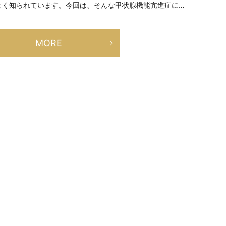
よく知られています。今回は、そんな甲状腺機能亢進症に…
MORE