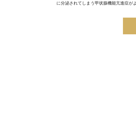
に分泌されてしまう甲状腺機能亢進症が