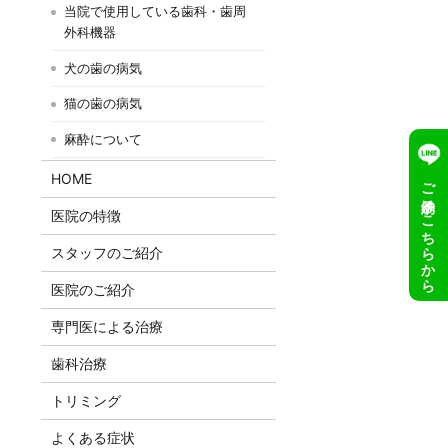
当院で使用している歯科・歯周
外科機器
犬の歯の病気
猫の歯の病気
麻酔について
HOME
ご予約はこちらから
医院の特徴
スタッフのご紹介
医院のご紹介
専門医による治療
歯科治療
トリミング
よくある症状