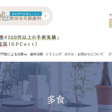
歯科専門診療はこちら
〒
専門医による治療
歯科治療
トリミング
ホテル・お預かりについて
ブ
多食