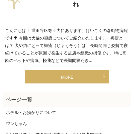
れ
こんにちは！ 世田谷区等々力にあります、けいこくの森動物病院
です🌳 今回は犬猫の褥瘡についてご紹介いたします。 褥瘡と
は？ 犬や猫にとって褥瘡（じょくそう）は、長時間同じ姿勢で寝
続けていることが原因で発生する皮膚や組織の損傷です。特に高
齢のペットや病気、怪我などで長期間寝たき…
MORE
ホテル・お預かりについて
ワンちゃん