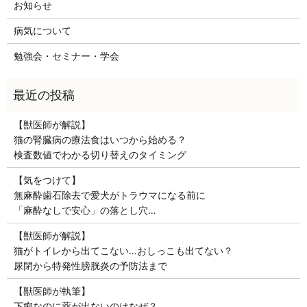
お知らせ
病気について
勉強会・セミナー・学会
【獣医師が解説】
猫の腎臓病の療法食はいつから始める？
検査数値でわかる切り替えのタイミング
【気をつけて】
無麻酔歯石除去で愛犬がトラウマになる前に
「麻酔なしで安心」の落とし穴…
【獣医師が解説】
猫がトイレから出てこない…おしっこも出てない？
尿閉から特発性膀胱炎の予防法まで
【獣医師が執筆】
下痢なのに薬が出ないのはなぜ？