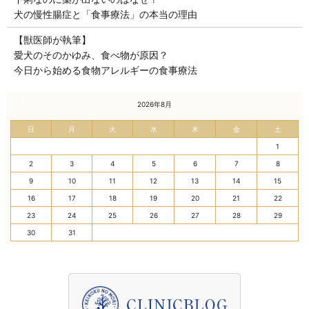
犬の慢性腸症と「食事療法」の本当の理由
【獣医師が執筆】
愛犬のそのかゆみ、食べ物が原因？
今日から始める食物アレルギーの食事療法
« 7月
2026年8月
日
月
火
水
木
金
土
1
2
3
4
5
6
7
8
9
10
11
12
13
14
15
16
17
18
19
20
21
22
23
24
25
26
27
28
29
30
31