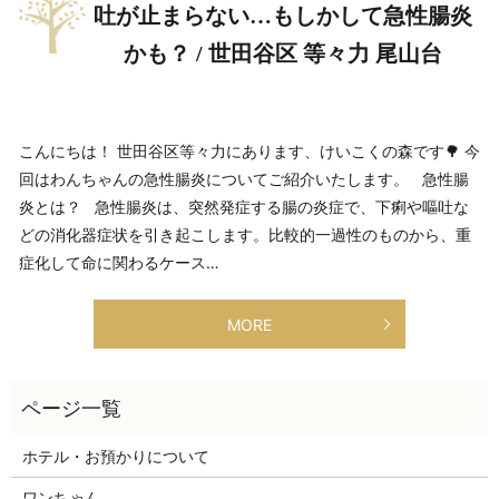
吐が止まらない…もしかして急性腸炎
かも？ / 世田谷区 等々力 尾山台
こんにちは！ 世田谷区等々力にあります、けいこくの森です🌳 今
回はわんちゃんの急性腸炎についてご紹介いたします。 急性腸
炎とは？ 急性腸炎は、突然発症する腸の炎症で、下痢や嘔吐な
どの消化器症状を引き起こします。比較的一過性のものから、重
症化して命に関わるケース…
MORE
ホテル・お預かりについて
ワンちゃん