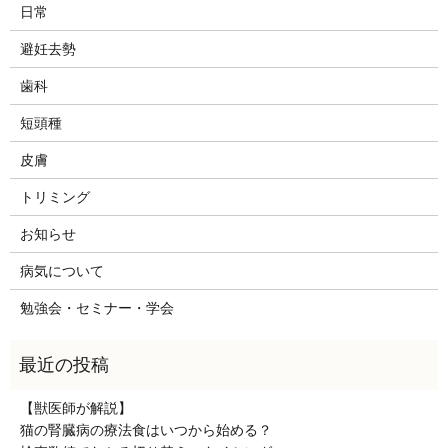
日常
避妊去勢
歯科
短頭種
皮膚
トリミング
お知らせ
病気について
勉強会・セミナー・学会
【獣医師が解説】
猫の腎臓病の療法食はいつから始める？