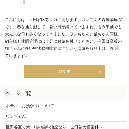
こんにちは！世田谷区等々力にあります、けいこくの森動物病院
です。春を通り越して、暑い日が続いていますね。もう半袖でも
大丈夫な日も多くなってきました。ワンちゃん、猫ちゃん同様、
飼主様も体調管理には十分にお気を付けください。今回は高齢の
猫ちゃんに多い甲状腺機能亢進症という病気を取り上げ、説明し
ていきます…
MORE
ホテル・お預かりについて
ワンちゃん
世田谷区で犬・猫の歯科治療なら、世田谷犬猫歯科へ