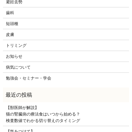
避妊去勢
歯科
短頭種
皮膚
トリミング
お知らせ
病気について
勉強会・セミナー・学会
【獣医師が解説】
猫の腎臓病の療法食はいつから始める？
検査数値でわかる切り替えのタイミング
【気をつけて】