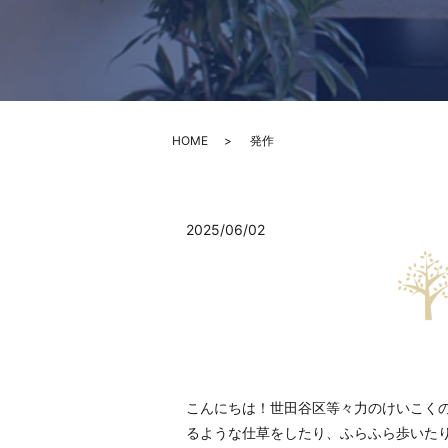
HOME
発作
2025/06/02
こんにちは！世田谷区等々力のけいこくの
るような仕草をしたり、ふらふら歩いた