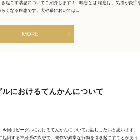
き起こす喘息についてご紹介します！ 喘息とは 喘息は、気道が炎症
づらくなる疾患です。犬や猫においては…
MORE
グルにおけるてんかんについて
。 今回はビーグルにおけるてんかんについてお話ししたいと思います
脳に起因する神経系の疾患で、発作や異常な行動を引き起こすことがあり