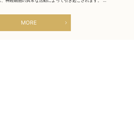
、神経細胞の異常な活動によって引き起こされます。 …
MORE