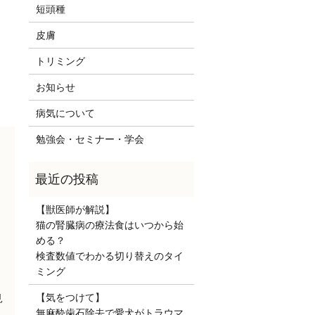
短頭種
皮膚
トリミング
お知らせ
病気について
勉強会・セミナー・学会
【獣医師が解説】
猫の腎臓病の療法食はいつから始
める？
検査数値でわかる切り替えのタイ
ミング
【気をつけて】
見
無麻酔歯石除去で愛犬がトラウマ