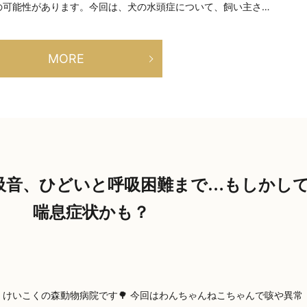
の可能性があります。今回は、犬の水頭症について、飼い主さ…
MORE
吸音、ひどいと呼吸困難まで…もしかし
喘息症状かも？
けいこくの森動物病院です🌳 今回はわんちゃんねこちゃんで咳や異常