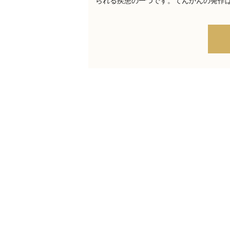
られる疾患の一つです。てんかんの発作は