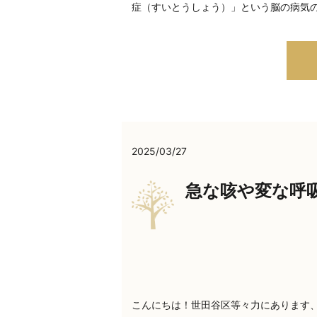
症（すいとうしょう）」という脳の病気
2025/03/27
急な咳や変な呼
こんにちは！世田谷区等々力にあります、