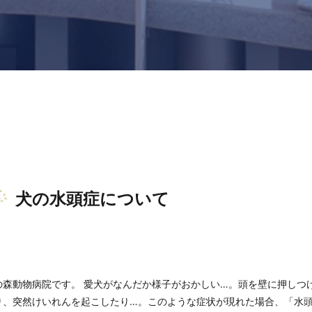
犬の水頭症について
森動物病院です。 愛犬がなんだか様子がおかしい…。頭を壁に押しつ
り、突然けいれんを起こしたり…。このような症状が現れた場合、「水