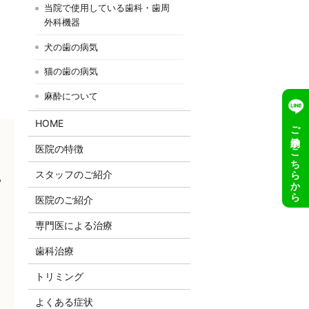
当院で使用している歯科・歯周
外科機器
犬の歯の病気
猫の歯の病気
麻酔について
HOME
ご予約はこちらから
医院の特徴
スタッフのご紹介
て
医院のご紹介
専門医による治療
歯科治療
トリミング
よくある症状