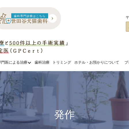
歯科専門診療はこちら
〒
専門医による治療
歯科治療
トリミング
ホテル・お預かりについて
ブ
発作