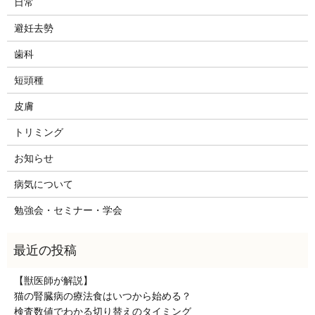
日常
避妊去勢
歯科
短頭種
皮膚
トリミング
お知らせ
病気について
勉強会・セミナー・学会
【獣医師が解説】
猫の腎臓病の療法食はいつから始める？
検査数値でわかる切り替えのタイミング