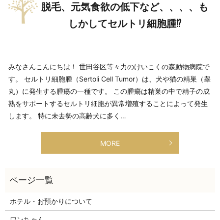
脱毛、元気食欲の低下など、、、、も
しかしてセルトリ細胞腫⁉
みなさんこんにちは！ 世田谷区等々力のけいこくの森動物病院で
す。 セルトリ細胞腫（Sertoli Cell Tumor）は、犬や猫の精巣（睾
丸）に発生する腫瘍の一種です。 この腫瘍は精巣の中で精子の成
熟をサポートするセルトリ細胞が異常増殖することによって発生
します。 特に未去勢の高齢犬に多く…
MORE
ホテル・お預かりについて
ワンちゃん