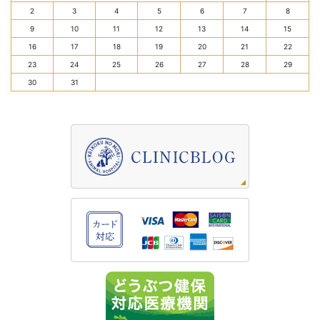
2
3
4
5
6
7
8
9
10
11
12
13
14
15
16
17
18
19
20
21
22
23
24
25
26
27
28
29
30
31