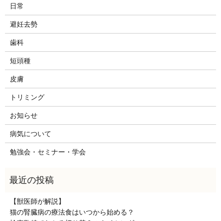
日常
避妊去勢
歯科
短頭種
皮膚
トリミング
お知らせ
病気について
勉強会・セミナー・学会
【獣医師が解説】
猫の腎臓病の療法食はいつから始める？