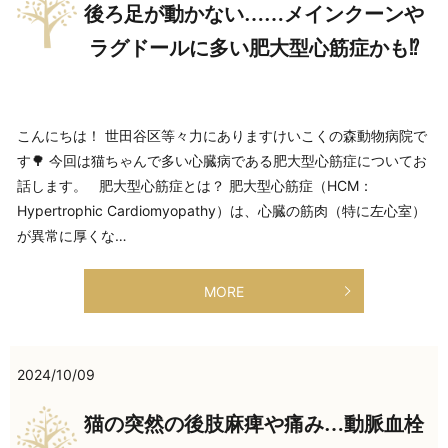
後ろ足が動かない……メインクーンや
ラグドールに多い肥大型心筋症かも⁉
こんにちは！ 世田谷区等々力にありますけいこくの森動物病院で
す🌳 今回は猫ちゃんで多い心臓病である肥大型心筋症についてお
話します。 肥大型心筋症とは？ 肥大型心筋症（HCM：
Hypertrophic Cardiomyopathy）は、心臓の筋肉（特に左心室）
が異常に厚くな…
MORE
2024/10/09
猫の突然の後肢麻痺や痛み…動脈血栓