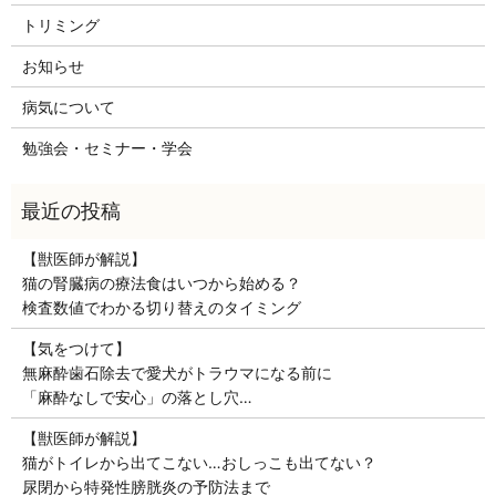
トリミング
お知らせ
病気について
勉強会・セミナー・学会
【獣医師が解説】
猫の腎臓病の療法食はいつから始める？
検査数値でわかる切り替えのタイミング
【気をつけて】
無麻酔歯石除去で愛犬がトラウマになる前に
「麻酔なしで安心」の落とし穴…
【獣医師が解説】
猫がトイレから出てこない…おしっこも出てない？
尿閉から特発性膀胱炎の予防法まで