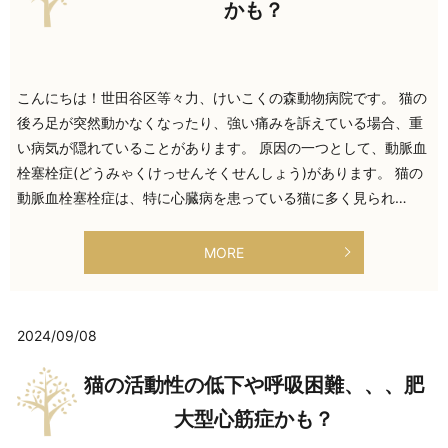
かも？
こんにちは！世田谷区等々力、けいこくの森動物病院です。 猫の
後ろ足が突然動かなくなったり、強い痛みを訴えている場合、重
い病気が隠れていることがあります。 原因の一つとして、動脈血
栓塞栓症(どうみゃくけっせんそくせんしょう)があります。 猫の
動脈血栓塞栓症は、特に心臓病を患っている猫に多く見られ…
MORE
2024/09/08
猫の活動性の低下や呼吸困難、、、肥
大型心筋症かも？