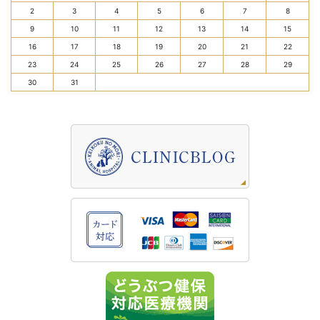
2
3
4
5
6
7
8
9
10
11
12
13
14
15
16
17
18
19
20
21
22
23
24
25
26
27
28
29
30
31