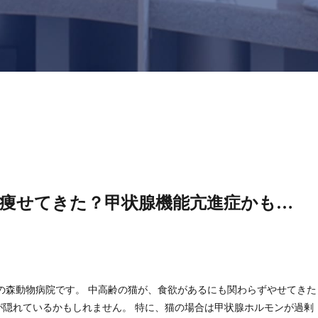
痩せてきた？甲状腺機能亢進症かも…
の森動物病院です。 中高齢の猫が、食欲があるにも関わらずやせてきた
が隠れているかもしれません。 特に、猫の場合は甲状腺ホルモンが過剰