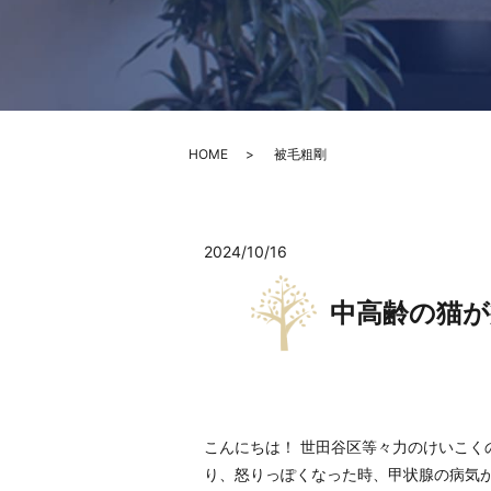
HOME
被毛粗剛
2024/10/16
中高齢の猫が
こんにちは！ 世田谷区等々力のけいこく
り、怒りっぽくなった時、甲状腺の病気