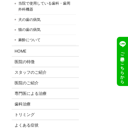
当院で使用している歯科・歯周
外科機器
犬の歯の病気
猫の歯の病気
麻酔について
HOME
ご予約はこちらから
医院の特徴
スタッフのご紹介
医院のご紹介
専門医による治療
歯科治療
トリミング
よくある症状