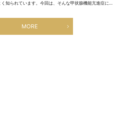
よく知られています。今回は、そんな甲状腺機能亢進症に…
MORE