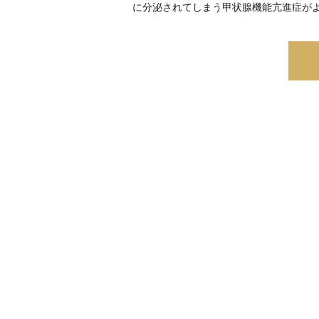
に分泌されてしまう甲状腺機能亢進症が