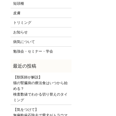
短頭種
皮膚
トリミング
お知らせ
病気について
勉強会・セミナー・学会
【獣医師が解説】
猫の腎臓病の療法食はいつから始
める？
検査数値でわかる切り替えのタイ
ミング
【気をつけて】
無麻酔歯石除去で愛犬がトラウマ