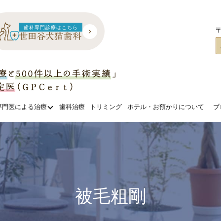
歯科専門診療はこちら
〒
専門医による治療
歯科治療
トリミング
ホテル・お預かりについて
ブ
被毛粗剛