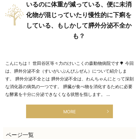
いるのに体重が減っている、便に未消
化物が混じっていたり慢性的に下痢を
している、もしかして膵外分泌不全か
も？
こんにちは！ 世田谷区等々力のけいこくの森動物病院です🌳 今回
は、膵外分泌不全（すいがいぶんぴふぜん）について紹介しま
す。 膵外分泌不全とは 膵外分泌不全は、わんちゃんにとって深刻
な消化器の病気の一つです。 膵臓が食べ物を消化するために必要
な酵素を十分に分泌できなくなる状態を指します。 …
MORE