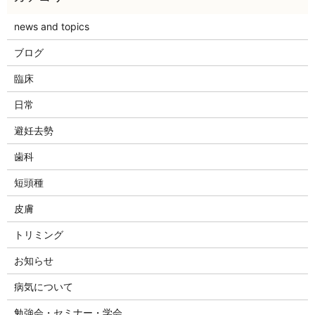
news and topics
ブログ
臨床
日常
避妊去勢
歯科
短頭種
皮膚
トリミング
お知らせ
病気について
勉強会・セミナー・学会