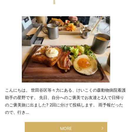
こんにちは。 世田谷区等々力にある、けいこくの森動物病院看護
助手の星野です。 先日、自分へのご褒美でお友達と2人で日帰り
のご褒美旅に出ました? 2回に分けて投稿します。 雨予報だった
ので、行き…
MORE