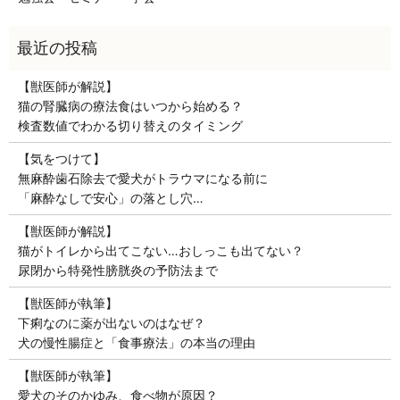
【獣医師が解説】
猫の腎臓病の療法食はいつから始める？
検査数値でわかる切り替えのタイミング
【気をつけて】
無麻酔歯石除去で愛犬がトラウマになる前に
「麻酔なしで安心」の落とし穴…
【獣医師が解説】
猫がトイレから出てこない…おしっこも出てない？
尿閉から特発性膀胱炎の予防法まで
【獣医師が執筆】
下痢なのに薬が出ないのはなぜ？
犬の慢性腸症と「食事療法」の本当の理由
【獣医師が執筆】
愛犬のそのかゆみ、食べ物が原因？