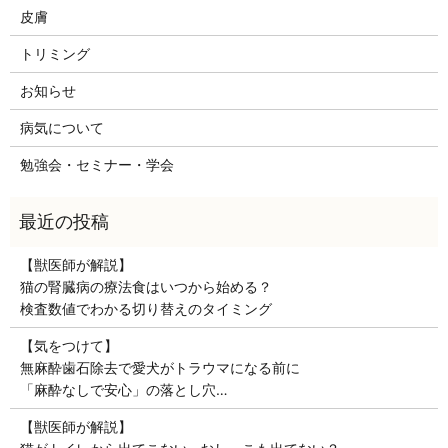
皮膚
トリミング
お知らせ
病気について
勉強会・セミナー・学会
【獣医師が解説】
猫の腎臓病の療法食はいつから始める？
検査数値でわかる切り替えのタイミング
【気をつけて】
無麻酔歯石除去で愛犬がトラウマになる前に
「麻酔なしで安心」の落とし穴…
【獣医師が解説】