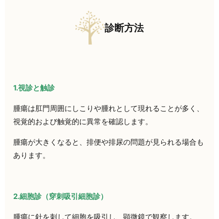
診断方法
1.視診と触診
腫瘍は肛門周囲にしこりや腫れとして現れることが多く、
視覚的および触覚的に異常を確認します。
腫瘍が大きくなると、排便や排尿の問題が見られる場合も
あります。
2.細胞診（穿刺吸引細胞診）
腫瘍に針を刺して細胞を吸引し、顕微鏡で観察します。