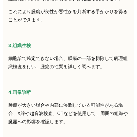
これにより腫瘍が良性か悪性かを判断する手がかりを得る
ことができます。
3.組織生検
細胞診で確定できない場合、腫瘍の一部を切除して病理組
織検査を行い、腫瘍の性質を詳しく調べます。
4.画像診断
腫瘍が大きい場合や内部に浸潤している可能性がある場
合、
X
線や超音波検査、
CT
などを使用して、周囲の組織や
臓器への影響を確認します。