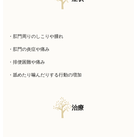
・肛門周りのしこりや腫れ
・肛門の炎症や痛み
・排便困難や痛み
・舐めたり噛んだりする行動の増加
治療