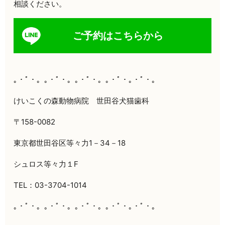
相談ください。
ご予約はこちらから
｡・ﾟ・。｡・ﾟ・。｡・ﾟ・。｡・ﾟ・｡・ﾟ・。
けいこくの森動物病院 世田谷犬猫歯科
〒
158-0082
東京都世田谷区等々力
1
－
34
－
18
シュロス等々力１
F
TEL：
03-3704-1014
｡・ﾟ・。｡・ﾟ・。｡・ﾟ・。｡・ﾟ・｡・ﾟ・。