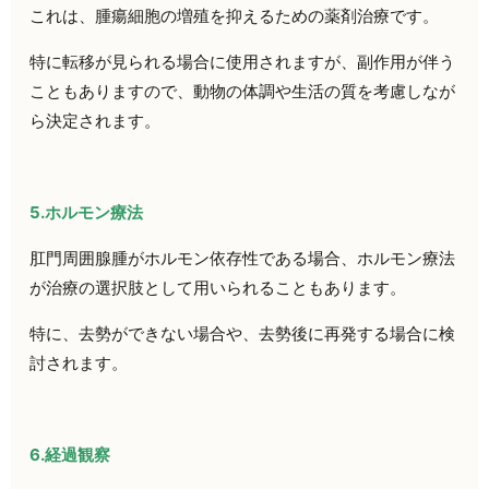
これは、腫瘍細胞の増殖を抑えるための薬剤治療です。
特に転移が見られる場合に使用されますが、副作用が伴う
こともありますので、動物の体調や生活の質を考慮しなが
ら決定されます。
5.ホルモン療法
肛門周囲腺腫がホルモン依存性である場合、ホルモン療法
が治療の選択肢として用いられることもあります。
特に、去勢ができない場合や、去勢後に再発する場合に検
討されます。
6.経過観察