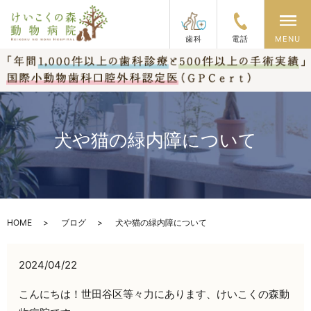
メ
歯科
電話
MENU
犬や猫の緑内障について
HOME
ブログ
犬や猫の緑内障について
2024/04/22
こんにちは！世田谷区等々力にあります、けいこくの森動