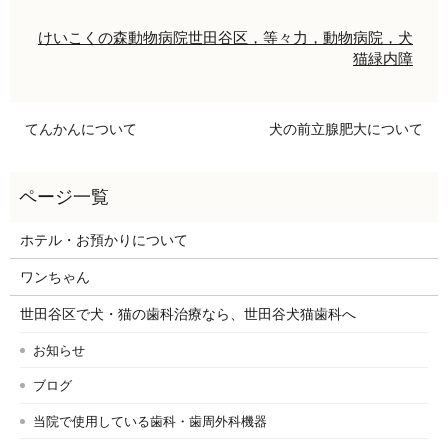
けいこくの森動物病院
世田谷区，等々力，動物病院，犬
猫
緑内障
てんかんについて
犬の前立腺肥大について
ホテル・お預かりについて
ワンちゃん
世田谷区で犬・猫の歯科治療なら、世田谷犬猫歯科へ
お知らせ
ブログ
当院で使用している歯科・歯周外科機器