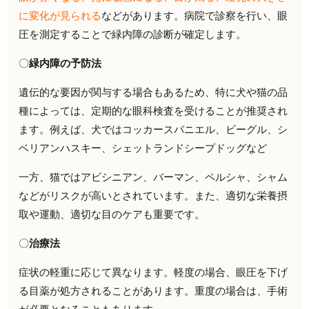
に変化が見られる
などがあります。病院で診察を行い、眼
圧を測定することで緑内障の診断が確定します。
〇
緑内障の予防法
遺伝的な要因が関与する場合もあるため、特に犬や猫の品
種によっては、定期的な眼科検査を受けることが推奨され
ます。例えば、犬ではコッカースパニエル、ビーグル、シ
ベリアンハスキー、シェットランドシープドッグなど
一方、猫ではアビシニアン、バーマン、ペルシャ、シャム
などがリスクが高いとされています。また、適切な栄養摂
取や運動、適切な目のケアも重要です。
〇
治療法
症状の軽重に応じて異なります。軽度の場合、眼圧を下げ
る目薬が処方されることがあります。重度の場合は、手術