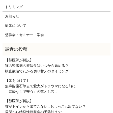
トリミング
お知らせ
病気について
勉強会・セミナー・学会
【獣医師が解説】
猫の腎臓病の療法食はいつから始める？
検査数値でわかる切り替えのタイミング
【気をつけて】
無麻酔歯石除去で愛犬がトラウマになる前に
「麻酔なしで安心」の落とし穴…
【獣医師が解説】
猫がトイレから出てこない…おしっこも出てない？
尿閉から特発性膀胱炎の予防法まで