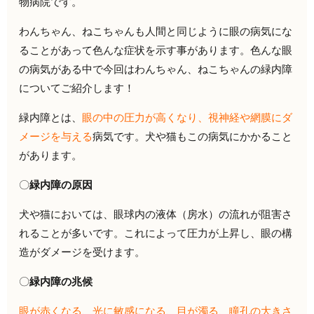
物病院です。
わんちゃん、ねこちゃんも人間と同じように眼の病気にな
ることがあって色んな症状を示す事があります。色んな眼
の病気がある中で今回はわんちゃん、ねこちゃんの緑内障
についてご紹介します！
緑内障とは、
眼の中の圧力が高くなり、視神経や網膜にダ
メージを与える
病気です。犬や猫もこの病気にかかること
があります。
〇
緑内障の原因
犬や猫においては、眼球内の液体（房水）の流れが阻害さ
れることが多いです。これによって圧力が上昇し、眼の構
造がダメージを受けます。
〇
緑内障の兆候
眼が赤くなる、光に敏感になる、目が濁る、瞳孔の大きさ