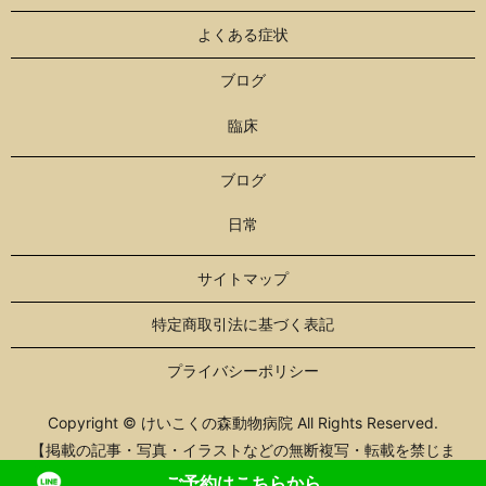
よくある症状
ブログ
臨床
ブログ
日常
サイトマップ
特定商取引法に基づく表記
プライバシーポリシー
Copyright © けいこくの森動物病院 All Rights Reserved.
【掲載の記事・写真・イラストなどの無断複写・転載を禁じま
す】
ご予約はこちらから