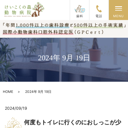
メ
歯科
電話
MENU
2024年 9月 19日
HOME
2024年 9月 19日
2024/09/19
何度もトイレに行くのにおしっこが少