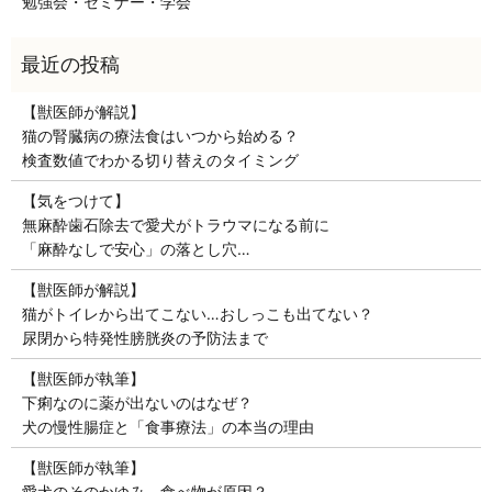
勉強会・セミナー・学会
【獣医師が解説】
猫の腎臓病の療法食はいつから始める？
検査数値でわかる切り替えのタイミング
【気をつけて】
無麻酔歯石除去で愛犬がトラウマになる前に
「麻酔なしで安心」の落とし穴…
【獣医師が解説】
猫がトイレから出てこない…おしっこも出てない？
尿閉から特発性膀胱炎の予防法まで
【獣医師が執筆】
下痢なのに薬が出ないのはなぜ？
犬の慢性腸症と「食事療法」の本当の理由
【獣医師が執筆】
愛犬のそのかゆみ、食べ物が原因？