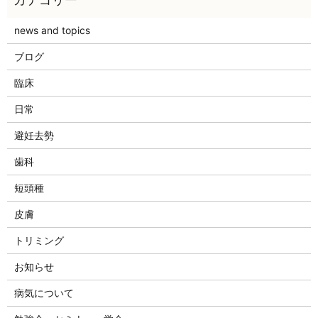
news and topics
ブログ
臨床
日常
避妊去勢
歯科
短頭種
皮膚
トリミング
お知らせ
病気について