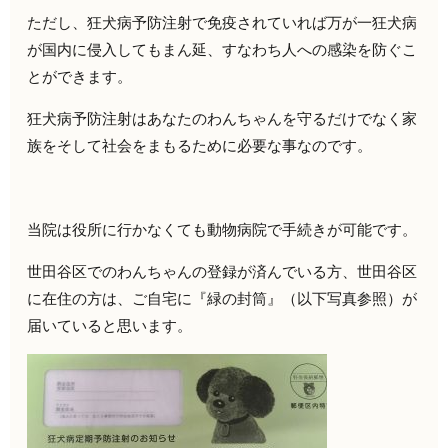
ただし、狂犬病予防注射で免疫されていれば万が一狂犬病
が国内に侵入してもまん延、すなわち人への感染を防ぐこ
とができます。
狂犬病予防注射はあなたのわんちゃんを守るだけでなく家
族をそして社会をまもるために必要な事なのです。
当院は役所に行かなくても動物病院で手続きが可能です。
世田谷区でのわんちゃんの登録が済んでいる方、世田谷区
に在住の方は、ご自宅に『緑の封筒』（以下写真参照）が
届いていると思います。