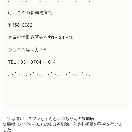
｡・ﾟ・。｡・ﾟ・。｡・ﾟ・。｡・ﾟ・｡・ﾟ・。
けいこくの森動物病院
〒158-0082
東京都世田谷区等々力1－34－18
シュロス等々力１F
TEL：03－3704－1014
｡・ﾟ・。｡・ﾟ・。｡・ﾟ・。｡・ﾟ・｡・ﾟ・。
実は怖い！？ワンちゃんとネコちゃんの歯周病
短頭種（パグちゃん）の軟口蓋切除、外鼻孔拡張の手術を行いま
した。