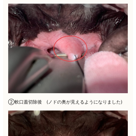
②軟口蓋切除後
(ノド
の奥が見えるようになりました
)