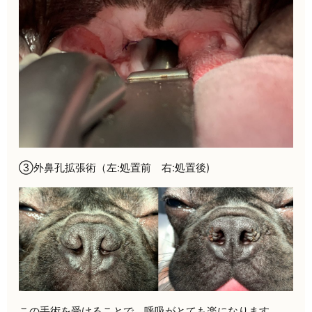
③外鼻孔拡張術（左:処置前 右:処置後)
この手術を受けることで、呼吸がとても楽になります。