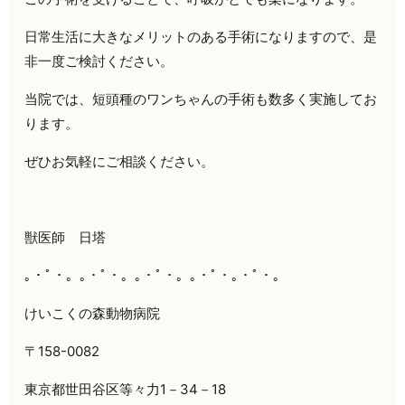
日常生活に大きなメリットのある手術になりますので、是
非一度ご検討ください。
当院では、短頭種のワンちゃんの手術も数多く実施してお
ります。
ぜひお気軽にご相談ください。
獣医師 日塔
｡・ﾟ・。｡・ﾟ・。｡・ﾟ・。｡・ﾟ・｡・ﾟ・。
けいこくの森動物病院
〒158-0082
東京都世田谷区等々力1－34－18