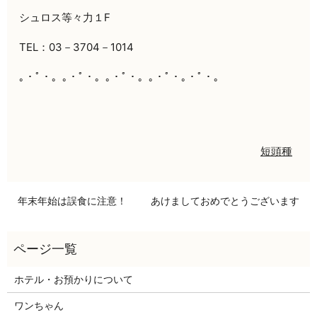
シュロス等々力１F
TEL：03－3704－1014
｡・ﾟ・。｡・ﾟ・。｡・ﾟ・。｡・ﾟ・｡・ﾟ・。
短頭種
年末年始は誤食に注意！
あけましておめでとうございます
ホテル・お預かりについて
ワンちゃん