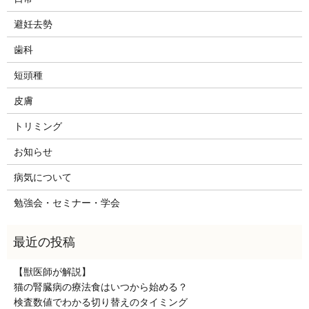
避妊去勢
歯科
短頭種
皮膚
トリミング
お知らせ
病気について
勉強会・セミナー・学会
【獣医師が解説】
猫の腎臓病の療法食はいつから始める？
検査数値でわかる切り替えのタイミング