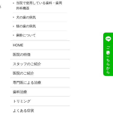
当院で使用している歯科・歯周
免
外科機器
犬の歯の病気
猫の歯の病気
麻酔について
HOME
ご予約はこちらから
医院の特徴
スタッフのご紹介
医院のご紹介
専門医による治療
歯科治療
トリミング
よくある症状