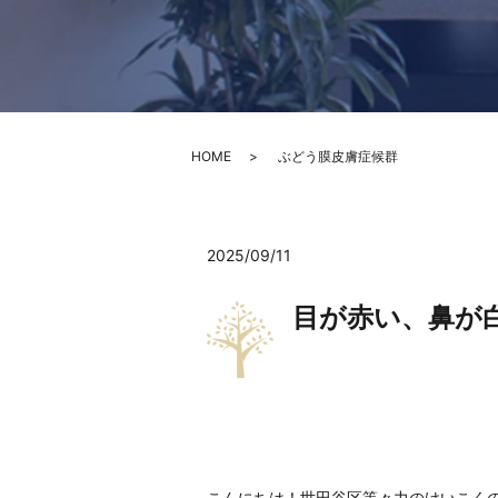
HOME
ぶどう膜皮膚症候群
2025/09/11
目が赤い、鼻が
こんにちは！世田谷区等々力のけいこく