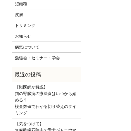
短頭種
皮膚
トリミング
お知らせ
病気について
勉強会・セミナー・学会
【獣医師が解説】
猫の腎臓病の療法食はいつから始
める？
検査数値でわかる切り替えのタイ
ミング
【気をつけて】
無麻酔歯石除去で愛犬がトラウマ