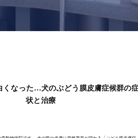
白くなった…犬のぶどう膜皮膚症候群の
状と治療
の森動物病院です。 犬の眼や皮膚に突然異常が現れる「ぶどう膜皮膚症