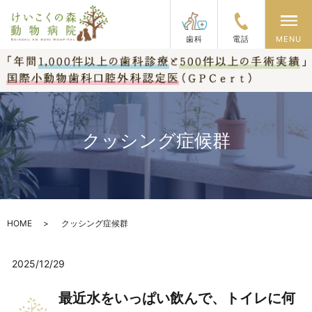
メ
歯科
電話
MENU
クッシング症候群
HOME
クッシング症候群
2025/12/29
最近水をいっぱい飲んで、トイレに何