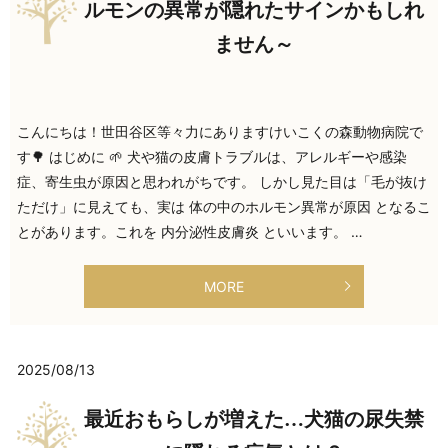
ルモンの異常が隠れたサインかもしれ
ません～
こんにちは！世田谷区等々力にありますけいこくの森動物病院で
す🌳 はじめに 🌱 犬や猫の皮膚トラブルは、アレルギーや感染
症、寄生虫が原因と思われがちです。 しかし見た目は「毛が抜け
ただけ」に見えても、実は 体の中のホルモン異常が原因 となるこ
とがあります。これを 内分泌性皮膚炎 といいます。 …
MORE
2025/08/13
最近おもらしが増えた…犬猫の尿失禁