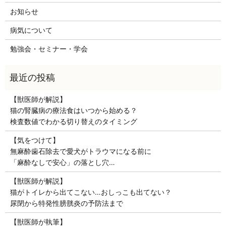
お知らせ
病気について
勉強会・セミナー・学会
【獣医師が解説】
猫の腎臓病の療法食はいつから始める？
検査数値でわかる切り替えのタイミング
【気をつけて】
無麻酔歯石除去で愛犬がトラウマになる前に
「麻酔なしで安心」の落とし穴…
【獣医師が解説】
猫がトイレから出てこない…おしっこも出てない？
尿閉から特発性膀胱炎の予防法まで
【獣医師が執筆】