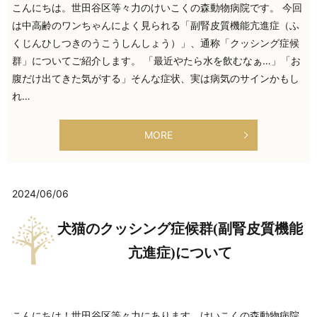
こんにちは。世田谷区等々力のけいこくの森動物病院です。 今回
は中高齢のワンちゃんによく見られる「副腎皮質機能亢進症（ふ
くじんひしつきのうこうしんしょう）」、通称「クッシング症候
群」についてご紹介します。 「最近やたら水を飲むなぁ…」「お
腹だけ出てきた気がする」そんな症状、実は病気のサインかもし
れ…
MORE
2024/06/06
犬猫のクッシング症候群(副腎皮質機能
亢進症)について
こんにちは！世田谷区等々力にあります、けいこくの森動物病院