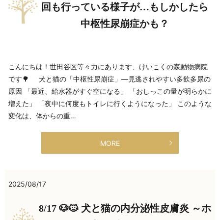
回も行っている様子が…もしかしたら
中枢性尿崩症かも？
こんにちは！世田谷区等々力にあります、けいこくの森動物病院
です🌳 犬と猫の「中枢性尿崩症」―見逃されやすい多飲多尿の
原因 「最近、給水器がすぐ空になる」 「おしっこの量が明らかに
増えた」 「夜中に何度もトイレに行くようになった」 このような
変化は、体からの重…
MORE
2025/08/17
8/17 🐶🐱 犬と猫の内分泌性皮膚炎 ～ホ