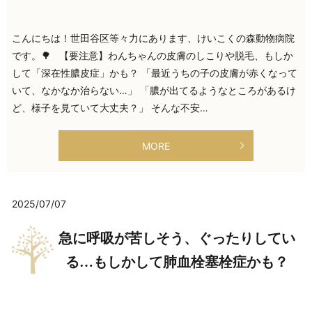
こんにちは！世田谷区等々力にあります、けいこくの森動物病院
です。🌳 【要注意】わんちゃんの皮膚のしこりや脱毛、もしか
して「深在性膿皮症」かも？ 「最近うちの子の皮膚が赤くなって
いて、なかなか治らない…」 「膿が出てるようなところがあるけ
ど、様子を見ていて大丈夫？」 そんな不安…
MORE
2025/07/07
急に呼吸が苦しそう、ぐったりしてい
る…もしかして肺血栓塞栓症かも？