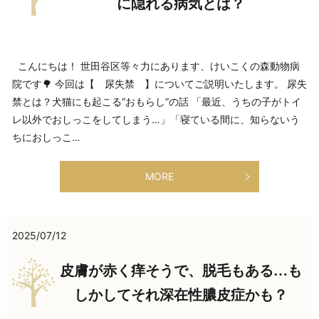
に隠れる病気とは？
こんにちは！ 世田谷区等々力にあります、けいこくの森動物病
院です🌳 今回は【 尿失禁 】についてご説明いたします。 尿失
禁とは？犬猫にも起こる“おもらし”の話 「最近、うちの子がトイ
レ以外でおしっこをしてしまう…」「寝ている間に、知らないう
ちにおしっこ…
MORE
2025/07/12
皮膚が赤く痒そうで、脱毛もある…も
しかしてそれ深在性膿皮症かも？