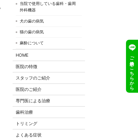
当院で使用している歯科・歯周
わ
外科機器
犬の歯の病気
猫の歯の病気
麻酔について
HOME
ご予約はこちらから
医院の特徴
スタッフのご紹介
医院のご紹介
専門医による治療
歯科治療
トリミング
よくある症状