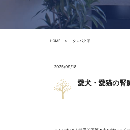
HOME
タンパク尿
2025/09/18
愛犬・愛猫の腎
こんにちは！世田谷区等々力のけいこくの