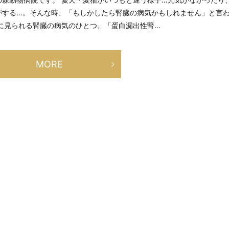
がする…。そんな時、「もしかしたら腎臓の病気かもしれません」と言
に見られる腎臓の病気のひとつ、「蛋白漏出性腎…
MORE