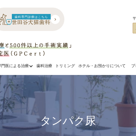
歯科専門診療はこちら
〒
専門医による治療
歯科治療
トリミング
ホテル・お預かりについて
ブ
タンパク尿