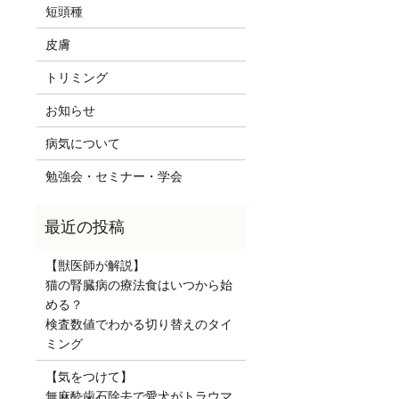
短頭種
皮膚
トリミング
お知らせ
病気について
勉強会・セミナー・学会
【獣医師が解説】
猫の腎臓病の療法食はいつから始
める？
検査数値でわかる切り替えのタイ
ミング
【気をつけて】
無麻酔歯石除去で愛犬がトラウマ