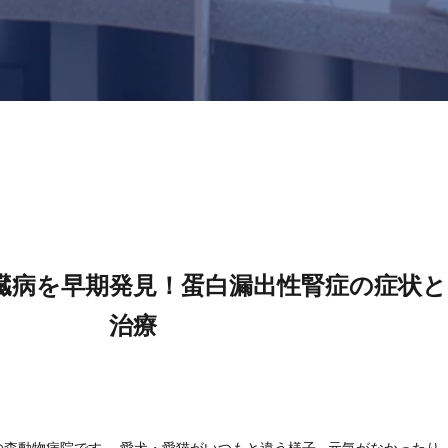
臓病を早期発見！蛋白漏出性腎症の症状と
治療
森動物病院です。 愛犬・愛猫がいつもと違う様子…元気がなかったり